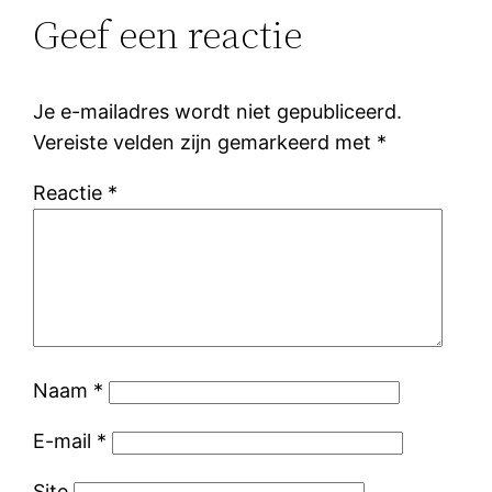
Geef een reactie
Je e-mailadres wordt niet gepubliceerd.
Vereiste velden zijn gemarkeerd met
*
Reactie
*
Naam
*
E-mail
*
Site