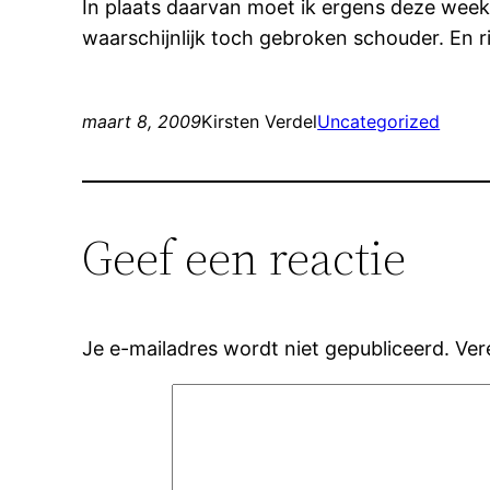
In plaats daarvan moet ik ergens deze week
waarschijnlijk toch gebroken schouder. En r
maart 8, 2009
Kirsten Verdel
Uncategorized
Geef een reactie
Je e-mailadres wordt niet gepubliceerd.
Ver