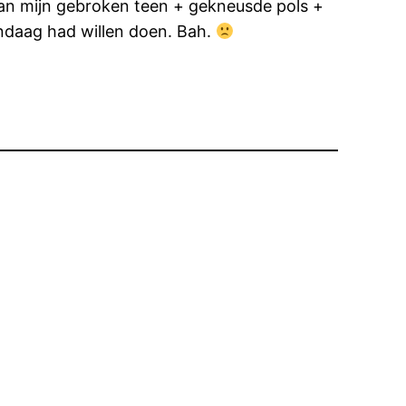
van mijn gebroken teen + gekneusde pols +
andaag had willen doen. Bah.