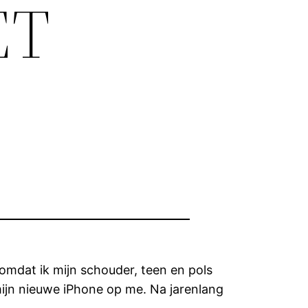
ET
omdat ik mijn schouder, teen en pols
mijn nieuwe iPhone op me. Na jarenlang