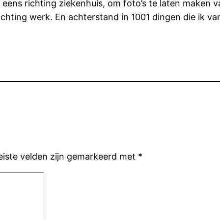
 eens richting ziekenhuis, om foto’s te laten maken 
ichting werk. En achterstand in 1001 dingen die ik v
eiste velden zijn gemarkeerd met
*