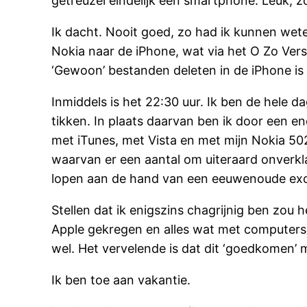
getreuzel eindelijk een smartphone. Leuk, zo
Ik dacht. Nooit goed, zo had ik kunnen we
Nokia naar de iPhone, wat via het O Zo Vers
‘Gewoon’ bestanden deleten in de iPhone is 
Inmiddels is het 22:30 uur. Ik ben de hele da
tikken. In plaats daarvan ben ik door een en
met iTunes, met Vista en met mijn Nokia 50
waarvan er een aantal om uiteraard onverkl
lopen aan de hand van een eeuwenoude exce
Stellen dat ik enigszins chagrijnig ben zou
Apple gekregen en alles wat met computers t
wel. Het vervelende is dat dit ‘goedkomen’ m
Ik ben toe aan vakantie.