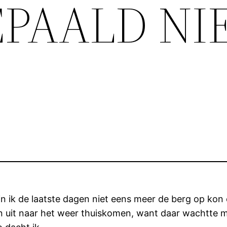
BEPAALD NI
 ik de laatste dagen niet eens meer de berg op kon 
zin uit naar het weer thuiskomen, want daar wachtte 