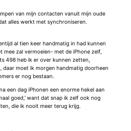
ompen van mijn contacten vanuit mijn oude
mdat alles werkt met synchroniseren.
sentijd al tien keer handmatig in had kunnen
iet mee zal vermoeien- met de iPhone zelf,
ts 498 heb ik er over kunnen zetten,
est, daar moet ik morgen handmatig doorheen
mmers er nog bestaan.
ik na een dag iPhonen een enorme hekel aan
maal goed,’ want dat snap ik zelf ook nog
n, die ik nooit meer terug krijg.