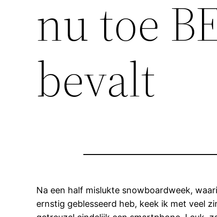
nu toe 
bevalt
Na een half mislukte snowboardweek, waarin
ernstig geblesseerd heb, keek ik met veel 