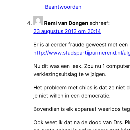
Beantwoorden
Remi van Dongen
schreef:
23 augustus 2013 om 20:14
Er is al eerder fraude geweest met ee
http://www.stadspartijpurmerend.nl/a
Nu dit was een leek. Zou nu 1 computere
verkiezingsuitslag te wijzigen.
Het probleem met chips is dat ze niet d
je niet willen in een democratie.
Bovendien is elk apparaat weerloos teg
Ook weet ik dat na de dood van Drs. 