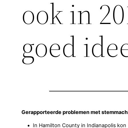
ook in 2
goed idee
Gerapporteerde problemen met stemmachin
In Hamilton County in Indianapolis ko