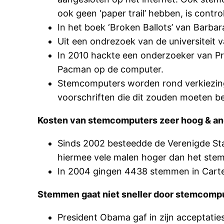
ook geen ‘paper trail’ hebben, is contr
In het boek ‘Broken Ballots’ van Barb
Uit een ondrezoek van de universiteit v
In 2010 hackte een onderzoeker van Pri
Pacman op de computer.
Stemcomputers worden rond verkiezings
voorschriften die dit zouden moeten 
Kosten van stemcomputers zeer hoog & an
Sinds 2002 besteedde de Verenigde Sta
hiermee vele malen hoger dan het stemm
In 2004 gingen 4438 stemmen in Carte
Stemmen gaat niet sneller door stemcompu
President Obama gaf in zijn acceptatie