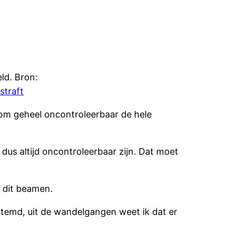
ld. Bron:
straft
e om geheel oncontroleerbaar de hele
dus altijd oncontroleerbaar zijn. Dat moet
n dit beamen.
temd, uit de wandelgangen weet ik dat er