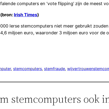
, falende computers en ‘vote flipping’ zijn de meest
 (bron:
Irish Times
)
7000 Ierse stemcomputers niet meer gebruikt zouden
6 miljoen euro, waaronder 3 miljoen euro voor de ops
puter
, 
stemcomputers
, 
stemfraude
, 
wijvertrouwenstemcom
rom stemcomputers ook i