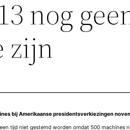
013 nog gee
 zijn
es bij Amerikaanse presidentsverkiezingen novem
n een tijd niet gestemd worden omdat 500 machines n