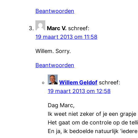
Beantwoorden
Marc V.
schreef:
19 maart 2013 om 11:58
Willem. Sorry.
Beantwoorden
Willem Geldof
schreef:
19 maart 2013 om 12:58
Dag Marc,
Ik weet niet zeker of je een grapj
Het gaat om de controle op de tellin
En ja, ik bedoelde natuurlijk ‘ied