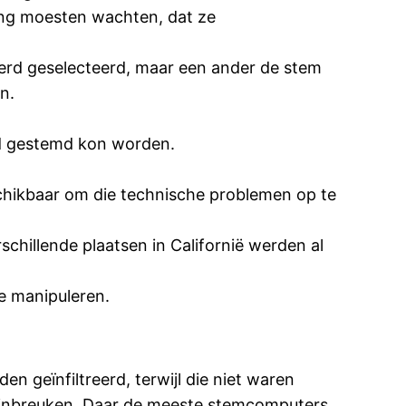
ng moesten wachten, dat ze
werd geselecteerd, maar een ander de stem
n.
ofd gestemd kon worden.
chikbaar om die technische problemen op te
schillende plaatsen in Californië werden al
e manipuleren.
n geïnfiltreerd, terwijl die niet waren
e inbreuken. Daar de meeste stemcomputers