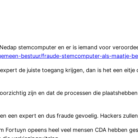
n Nedap stemcomputer en er is iemand voor veroordee
lgemeen-bestuur/fraude-stemcomputer-als-maatje-be
xpert de juiste toegang krijgen, dan is het een eitj
oorzichtig zijn en dat de processen die plaatshebben 
en een expert en dus fraude gevoelig. Hackers zulle
Pim Fortuyn opeens heel veel mensen CDA hebben ges