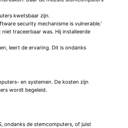
ters kwetsbaar zijn.
ftware security mechanisme is vulnerable.’
iet traceerbaar was. Hij installeerde
, leert de ervaring. Dit is ondanks
puters- en systemen. De kosten zijn
ers wordt begeleid.
S, ondanks de stemcomputers, of juist