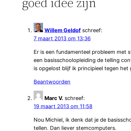
goed idee zijn”
Willem Geldof
schreef:
7 maart 2013 om 13:36
Er is een fundamenteel probleem met s
een basisschoolopleiding de telling co
is opgelost blijf ik principieel tegen h
Beantwoorden
Marc V.
schreef:
19 maart 2013 om 11:58
Nou Michiel, ik denk dat je de basissc
tellen. Dan liever stemcomputers.