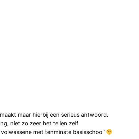
e maakt maar hierbij een serieus antwoord.
g, niet zo zeer het tellen zelf.
ere volwassene met tenminste basisschool’