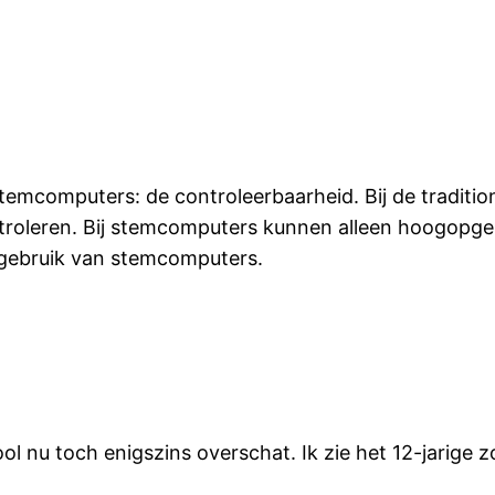
temcomputers: de controleerbaarheid. Bij de tradit
ntroleren. Bij stemcomputers kunnen alleen hoogopgel
et gebruik van stemcomputers.
hool nu toch enigszins overschat. Ik zie het 12-jarig