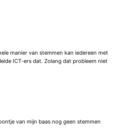
ionele manier van stemmen kan iedereen met
eide ICT-ers dat. Zolang dat probleem niet
e zoontje van mijn baas nog geen stemmen