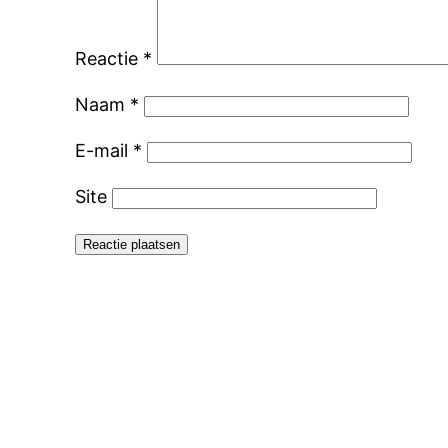
Reactie
*
Naam
*
E-mail
*
Site