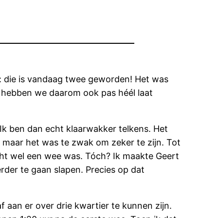
: die is vandaag twee geworden! Het was
 hebben we daarom ook pas héél laat
 Ik ben dan echt klaarwakker telkens. Het
, maar het was te zwak om zeker te zijn. Tot
écht wel een wee was. Tóch? Ik maakte Geert
erder te gaan slapen. Precies op dat
f aan er over drie kwartier te kunnen zijn.