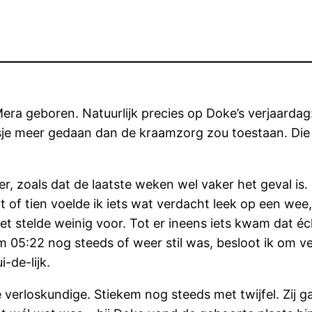
ra geboren. Natuurlijk precies op Doke’s verjaardag
sje meer gedaan dan de kraamzorg zou toestaan. Die
r, zoals dat de laatste weken wel vaker het geval is.
 of tien voelde ik iets wat verdacht leek op een wee
het stelde weinig voor. Tot er ineens iets kwam dat 
m 05:22 nog steeds of weer stil was, besloot ik om v
de-lijk.
 verloskundige. Stiekem nog steeds met twijfel. Zij ga