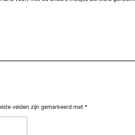
eiste velden zijn gemarkeerd met
*