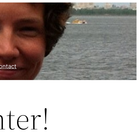
ontact
ter!