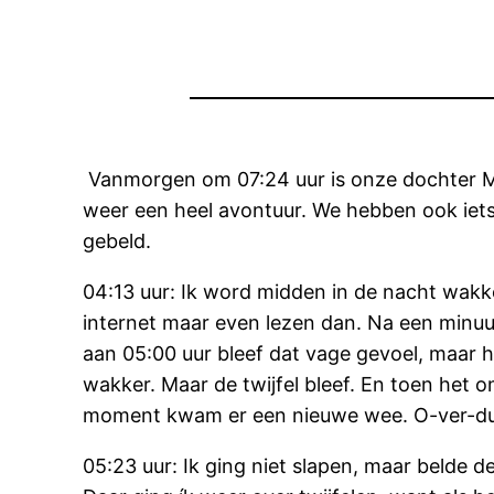
Vanmorgen om 07:24 uur is onze dochter Me
weer een heel avontuur. We hebben ook iet
gebeld.
04:13 uur: Ik word midden in de nacht wakke
internet maar even lezen dan. Na een minuut
aan 05:00 uur bleef dat vage gevoel, maar 
wakker. Maar de twijfel bleef. En toen het o
moment kwam er een nieuwe wee. O-ver-dui-
05:23 uur: Ik ging niet slapen, maar belde de