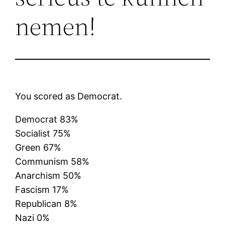
nemen!
You scored as Democrat.
Democrat 83%
Socialist 75%
Green 67%
Communism 58%
Anarchism 50%
Fascism 17%
Republican 8%
Nazi 0%