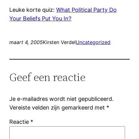
Leuke korte quiz:
What Political Party Do
Your Beliefs Put You In?
maart 4, 2005
Kirsten Verdel
Uncategorized
Geef een reactie
Je e-mailadres wordt niet gepubliceerd.
Vereiste velden zijn gemarkeerd met
*
Reactie
*