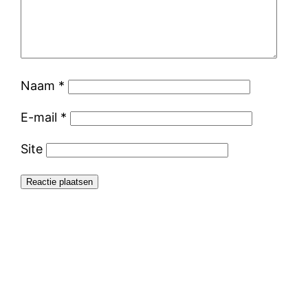
Naam
*
E-mail
*
Site