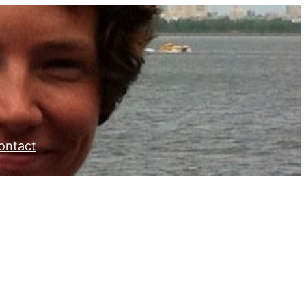
ontact