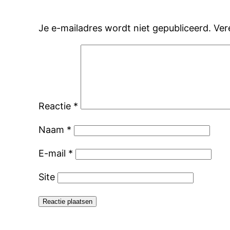
Je e-mailadres wordt niet gepubliceerd.
Ver
Reactie
*
Naam
*
E-mail
*
Site