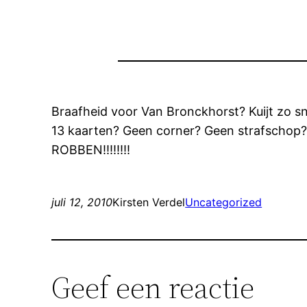
Braafheid voor Van Bronckhorst? Kuijt zo snel
13 kaarten? Geen corner? Geen strafschop?
ROBBEN!!!!!!!!
juli 12, 2010
Kirsten Verdel
Uncategorized
Geef een reactie