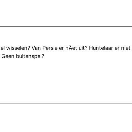
 wisselen? Van Persie er nÃ­et uit? Huntelaar er niet 
 Geen buitenspel?