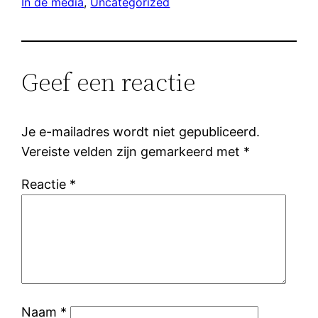
In de media
, 
Uncategorized
Geef een reactie
Je e-mailadres wordt niet gepubliceerd.
Vereiste velden zijn gemarkeerd met
*
Reactie
*
Naam
*