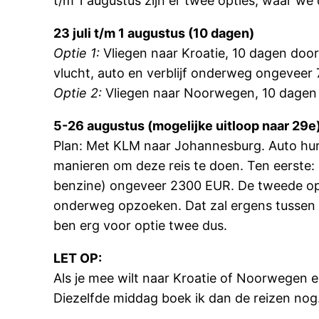
t/m 1 augustus zijn er twee opties, waar we 
23 juli t/m 1 augustus (10 dagen)
Optie 1:
Vliegen naar Kroatie, 10 dagen door K
vlucht, auto en verblijf onderweg ongeveer
Optie 2:
Vliegen naar Noorwegen, 10 dagen d
5-26 augustus (mogelijke uitloop naar 29e
Plan: Met KLM naar Johannesburg. Auto huren
manieren om deze reis te doen. Ten eerste: g
benzine) ongeveer 2300 EUR. De tweede opt
onderweg opzoeken. Dat zal ergens tussen de
ben erg voor optie twee dus.
LET OP:
Als je mee wilt naar Kroatie of Noorwegen e
Diezelfde middag boek ik dan de reizen nog.