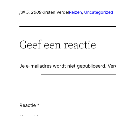
juli 5, 2009
Kirsten Verdel
Reizen
, 
Uncategorized
Geef een reactie
Je e-mailadres wordt niet gepubliceerd.
Ver
Reactie
*