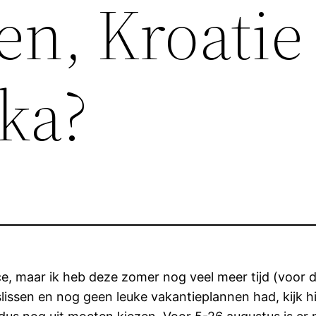
n, Kroatie 
ka?
ce, maar ik heb deze zomer nog veel meer tijd (voor d
slissen en nog geen leuke vakantieplannen had, kijk h