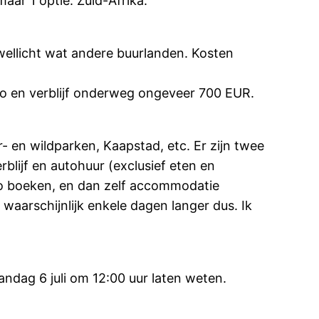
aar 1 optie: Zuid-Afrika.
n wellicht wat andere buurlanden. Kosten
to en verblijf onderweg ongeveer 700 EUR.
 en wildparken, Kaapstad, etc. Er zijn twee
blijf en autohuur (exclusief eten en
to boeken, en dan zelf accommodatie
aarschijnlijk enkele dagen langer dus. Ik
ndag 6 juli om 12:00 uur laten weten.