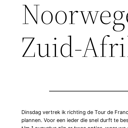
Noorwege
Zuid-Afri
Dinsdag vertrek ik richting de Tour de Fran
plannen. Voor een ieder die snel durft te be