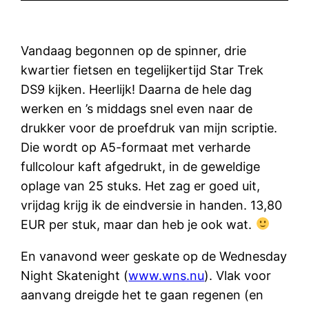
Vandaag begonnen op de spinner, drie
kwartier fietsen en tegelijkertijd Star Trek
DS9 kijken. Heerlijk! Daarna de hele dag
werken en ’s middags snel even naar de
drukker voor de proefdruk van mijn scriptie.
Die wordt op A5-formaat met verharde
fullcolour kaft afgedrukt, in de geweldige
oplage van 25 stuks. Het zag er goed uit,
vrijdag krijg ik de eindversie in handen. 13,80
EUR per stuk, maar dan heb je ook wat.
En vanavond weer geskate op de Wednesday
Night Skatenight (
www.wns.nu
). Vlak voor
aanvang dreigde het te gaan regenen (en