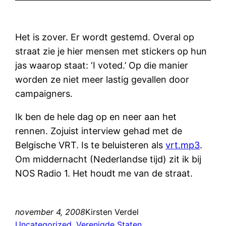
Het is zover. Er wordt gestemd. Overal op
straat zie je hier mensen met stickers op hun
jas waarop staat: ‘I voted.’ Op die manier
worden ze niet meer lastig gevallen door
campaigners.
Ik ben de hele dag op en neer aan het
rennen. Zojuist interview gehad met de
Belgische VRT. Is te beluisteren als
vrt.mp3
.
Om middernacht (Nederlandse tijd) zit ik bij
NOS Radio 1. Het houdt me van de straat.
november 4, 2008
Kirsten Verdel
Uncategorized
, 
Verenigde Staten