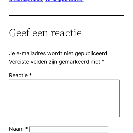
Geef een reactie
Je e-mailadres wordt niet gepubliceerd.
Vereiste velden zijn gemarkeerd met
*
Reactie
*
Naam
*