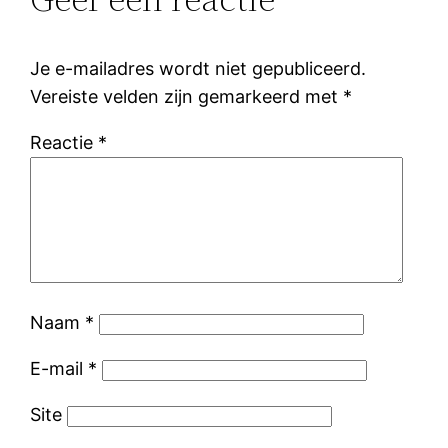
Je e-mailadres wordt niet gepubliceerd.
Vereiste velden zijn gemarkeerd met
*
Reactie
*
Naam
*
E-mail
*
Site