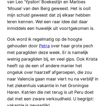
van Leo ‘Ypsilon’ Boekestijn en Marloes
‘Mouse’ van den Berg geweest. Het is ooit
mijn schuld geweest dat zij elkaar hebben
leren kennen. Wel een raar idee dat daar
inmiddels een huwelijk uit voortgekomen is.
Ook word ik regelmatig op de hoogte
gehouden door
Petra
over haar grote pech
met paragliden deze week. Er is namelijk
weinig paragliden bij, en veel gips. Ook Krista
heeft op de een of andere manier het
ongeluk over haarzelf afgeroepen, die zou
naar Valencia gaan maar viert nu na verblijf in
het ziekenhuis vakantie in het Groningse
Haren. Katrien die net terug is uit Peru doet
dat met een zware verkoudheid. U begrijpt:
vakantie is gevaarlijk!