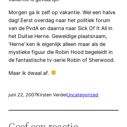
Morgen ga ik zelf op vakantie. Wel een halve
dag! Eerst overdag naar het politiek forum
van de PvdA en daarna naar Sick Of It All in
het Duitse Herne. Geweldige plaatsnaam,
‘Herne’ ken ik eigenlijk alleen maar als de
mystieke figuur die Robin Hood begeleidt in
de fantastische tv-serie Robin of Sherwood.
Maar ik dwaal af.
juni 22, 2007
Kirsten Verdel
Uncategorized
Geef een reactie