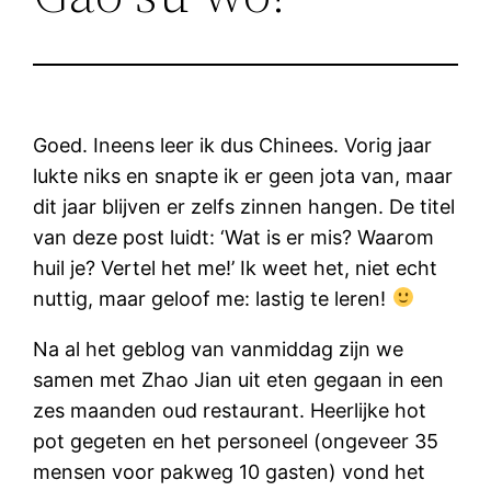
Goed. Ineens leer ik dus Chinees. Vorig jaar
lukte niks en snapte ik er geen jota van, maar
dit jaar blijven er zelfs zinnen hangen. De titel
van deze post luidt: ‘Wat is er mis? Waarom
huil je? Vertel het me!’ Ik weet het, niet echt
nuttig, maar geloof me: lastig te leren!
Na al het geblog van vanmiddag zijn we
samen met Zhao Jian uit eten gegaan in een
zes maanden oud restaurant. Heerlijke hot
pot gegeten en het personeel (ongeveer 35
mensen voor pakweg 10 gasten) vond het