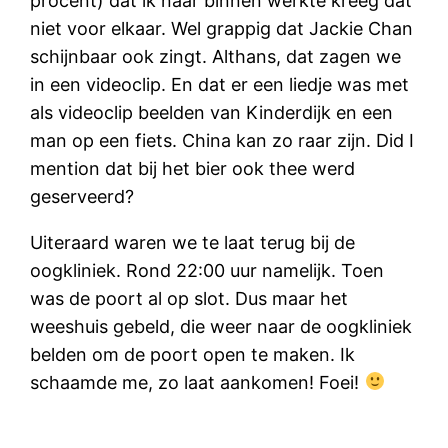
procent) dat ik naar binnen werkte kreeg dat
niet voor elkaar. Wel grappig dat Jackie Chan
schijnbaar ook zingt. Althans, dat zagen we
in een videoclip. En dat er een liedje was met
als videoclip beelden van Kinderdijk en een
man op een fiets. China kan zo raar zijn. Did I
mention dat bij het bier ook thee werd
geserveerd?
Uiteraard waren we te laat terug bij de
oogkliniek. Rond 22:00 uur namelijk. Toen
was de poort al op slot. Dus maar het
weeshuis gebeld, die weer naar de oogkliniek
belden om de poort open te maken. Ik
schaamde me, zo laat aankomen! Foei!