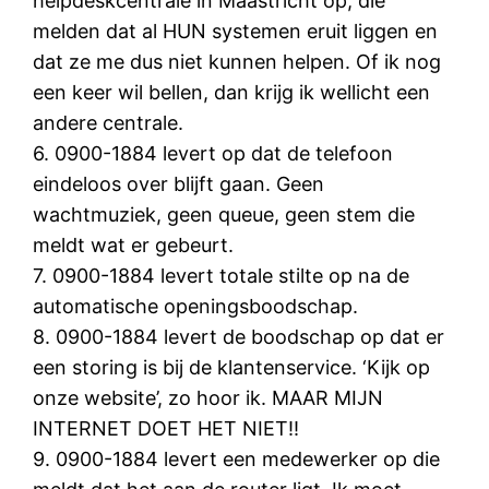
helpdeskcentrale in Maastricht op, die
melden dat al HUN systemen eruit liggen en
dat ze me dus niet kunnen helpen. Of ik nog
een keer wil bellen, dan krijg ik wellicht een
andere centrale.
6. 0900-1884 levert op dat de telefoon
eindeloos over blijft gaan. Geen
wachtmuziek, geen queue, geen stem die
meldt wat er gebeurt.
7. 0900-1884 levert totale stilte op na de
automatische openingsboodschap.
8. 0900-1884 levert de boodschap op dat er
een storing is bij de klantenservice. ‘Kijk op
onze website’, zo hoor ik. MAAR MIJN
INTERNET DOET HET NIET!!
9. 0900-1884 levert een medewerker op die