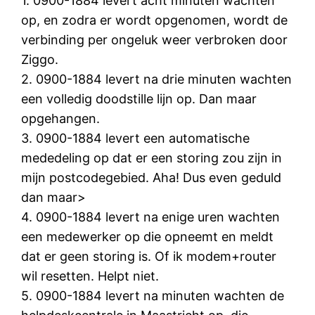
1. 0900-1884 levert acht minuten wachten
op, en zodra er wordt opgenomen, wordt de
verbinding per ongeluk weer verbroken door
Ziggo.
2. 0900-1884 levert na drie minuten wachten
een volledig doodstille lijn op. Dan maar
opgehangen.
3. 0900-1884 levert een automatische
mededeling op dat er een storing zou zijn in
mijn postcodegebied. Aha! Dus even geduld
dan maar>
4. 0900-1884 levert na enige uren wachten
een medewerker op die opneemt en meldt
dat er geen storing is. Of ik modem+router
wil resetten. Helpt niet.
5. 0900-1884 levert na minuten wachten de