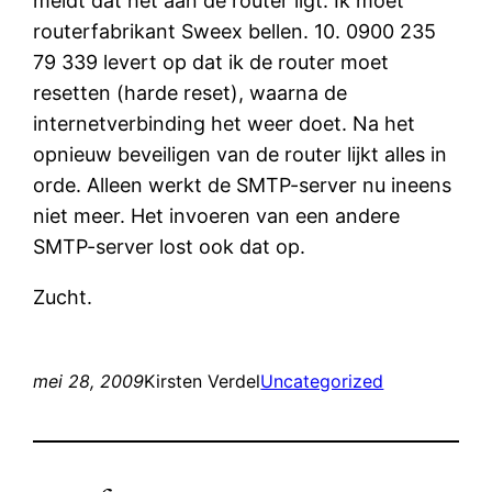
meldt dat het aan de router ligt. Ik moet
routerfabrikant Sweex bellen. 10. 0900 235
79 339 levert op dat ik de router moet
resetten (harde reset), waarna de
internetverbinding het weer doet. Na het
opnieuw beveiligen van de router lijkt alles in
orde. Alleen werkt de SMTP-server nu ineens
niet meer. Het invoeren van een andere
SMTP-server lost ook dat op.
Zucht.
mei 28, 2009
Kirsten Verdel
Uncategorized