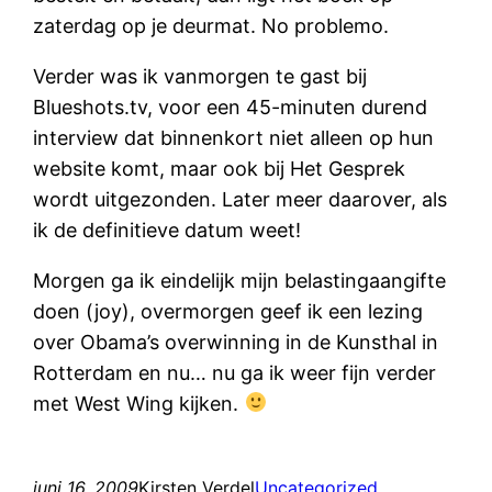
zaterdag op je deurmat. No problemo.
Verder was ik vanmorgen te gast bij
Blueshots.tv, voor een 45-minuten durend
interview dat binnenkort niet alleen op hun
website komt, maar ook bij Het Gesprek
wordt uitgezonden. Later meer daarover, als
ik de definitieve datum weet!
Morgen ga ik eindelijk mijn belastingaangifte
doen (joy), overmorgen geef ik een lezing
over Obama’s overwinning in de Kunsthal in
Rotterdam en nu… nu ga ik weer fijn verder
met West Wing kijken.
juni 16, 2009
Kirsten Verdel
Uncategorized