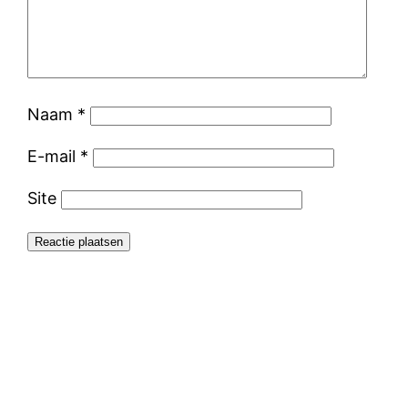
Naam
*
E-mail
*
Site