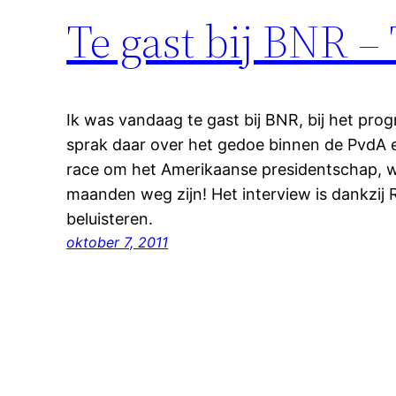
Te gast bij BNR –
Ik was vandaag te gast bij BNR, bij het pr
sprak daar over het gedoe binnen de PvdA 
race om het Amerikaanse presidentschap, w
maanden weg zijn! Het interview is dankzij 
beluisteren.
oktober 7, 2011