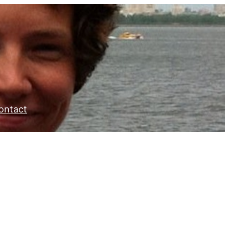
ontact