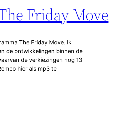
 The Friday Move
ogramma The Friday Move. Ik
en de ontwikkelingen binnen de
aarvan de verkiezingen nog 13
Remco hier als mp3 te