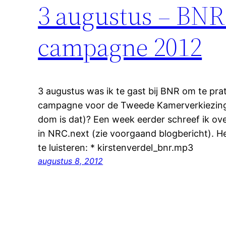
3 augustus – BNR 
campagne 2012
3 augustus was ik te gast bij BNR om te pra
campagne voor de Tweede Kamerverkiezing
dom is dat)? Een week eerder schreef ik ov
in NRC.next (zie voorgaand blogbericht). Het
te luisteren: * kirstenverdel_bnr.mp3
augustus 8, 2012