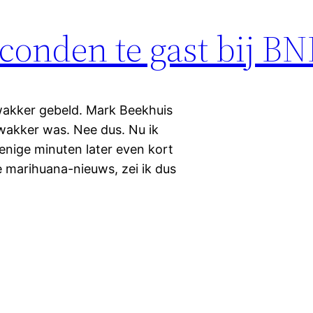
conden te gast bij B
 wakker gebeld. Mark Beekhuis
 wakker was. Nee dus. Nu ik
 enige minuten later even kort
marihuana-nieuws, zei ik dus