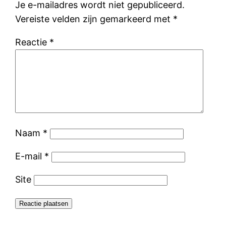
Je e-mailadres wordt niet gepubliceerd.
Vereiste velden zijn gemarkeerd met
*
Reactie
*
Naam
*
E-mail
*
Site