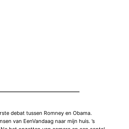
eerste debat tussen Romney en Obama.
nsen van EenVandaag naar mijn huis. ’s