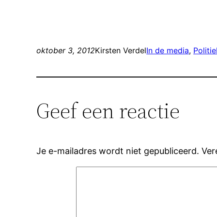
oktober 3, 2012
Kirsten Verdel
In de media
, 
Politi
Geef een reactie
Je e-mailadres wordt niet gepubliceerd.
Ver