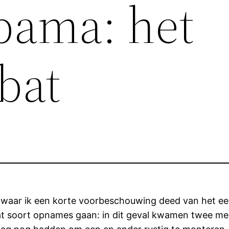
bama: het
bat
g waar ik een korte voorbeschouwing deed van het 
 dat soort opnames gaan: in dit geval kwamen twee me