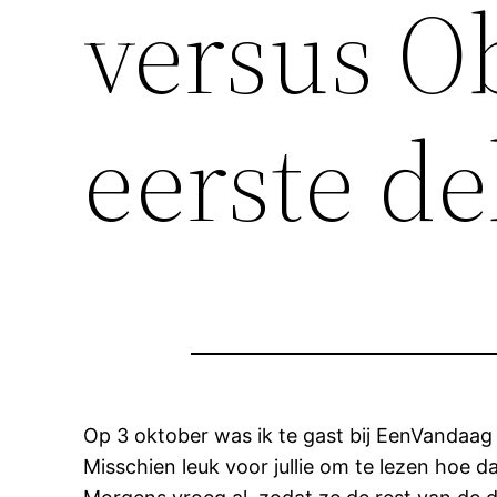
versus O
eerste de
Op 3 oktober was ik te gast bij EenVandaa
Misschien leuk voor jullie om te lezen hoe