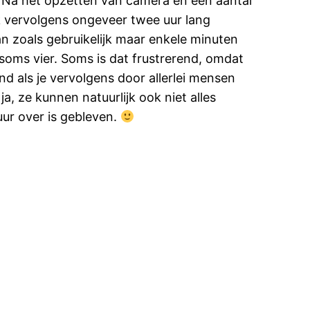
 Na het opzetten van camera en een aantal
 vervolgens ongeveer twee uur lang
n zoals gebruikelijk maar enkele minuten
soms vier. Soms is dat frustrerend, omdat
d als je vervolgens door allerlei mensen
a, ze kunnen natuurlijk ook niet alles
uur over is gebleven.