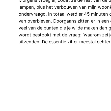
Morgens vroeg al, zodat ze de rest van de
lampen, plus het verbouwen van mijn woonk
ondervraagd. In totaal werd er 45 minuten d
van overbleven. Doorgaans zitten er in een
veel van de punten die je wilde maken dan g
wordt bestookt met de vraag: ‘waarom zei je d
uitzenden. De essentie zit er meestal echter