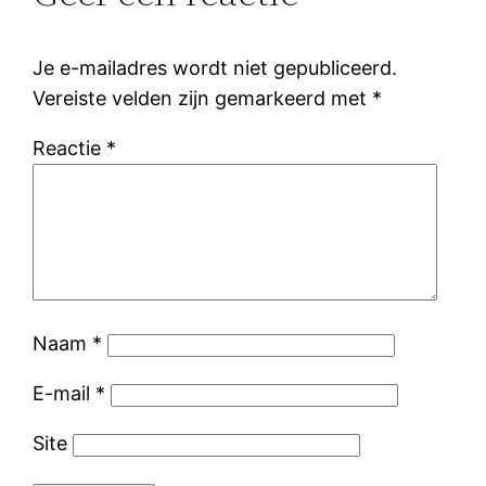
Je e-mailadres wordt niet gepubliceerd.
Vereiste velden zijn gemarkeerd met
*
Reactie
*
Naam
*
E-mail
*
Site