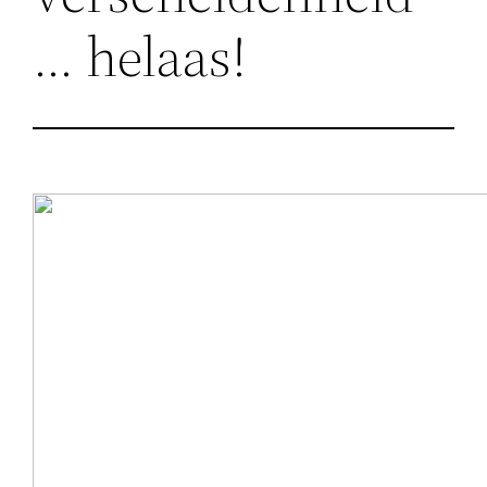
… helaas!