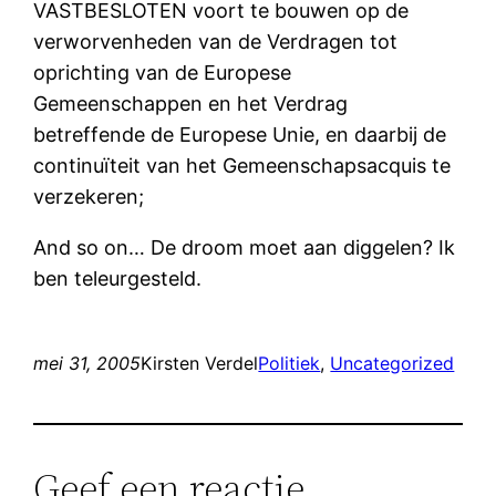
VASTBESLOTEN voort te bouwen op de
verworvenheden van de Verdragen tot
oprichting van de Europese
Gemeenschappen en het Verdrag
betreffende de Europese Unie, en daarbij de
continuïteit van het Gemeenschapsacquis te
verzekeren;
And so on… De droom moet aan diggelen? Ik
ben teleurgesteld.
mei 31, 2005
Kirsten Verdel
Politiek
, 
Uncategorized
Geef een reactie