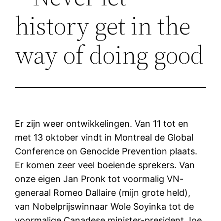
history get in the
way of doing good
Er zijn weer ontwikkelingen. Van 11 tot en
met 13 oktober vindt in Montreal de Global
Conference on Genocide Prevention plaats.
Er komen zeer veel boeiende sprekers. Van
onze eigen Jan Pronk tot voormalig VN-
generaal Romeo Dallaire (mijn grote held),
van Nobelprijswinnaar Wole Soyinka tot de
voormalige Canadese minister-president Joe