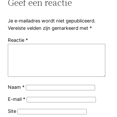
Geef een reactie
Je e-mailadres wordt niet gepubliceerd.
Vereiste velden zijn gemarkeerd met
*
Reactie
*
Naam
*
E-mail
*
Site