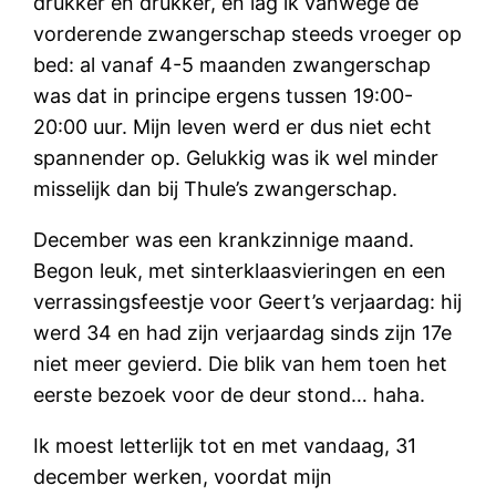
drukker en drukker, en lag ik vanwege de
vorderende zwangerschap steeds vroeger op
bed: al vanaf 4-5 maanden zwangerschap
was dat in principe ergens tussen 19:00-
20:00 uur. Mijn leven werd er dus niet echt
spannender op. Gelukkig was ik wel minder
misselijk dan bij Thule’s zwangerschap.
December was een krankzinnige maand.
Begon leuk, met sinterklaasvieringen en een
verrassingsfeestje voor Geert’s verjaardag: hij
werd 34 en had zijn verjaardag sinds zijn 17e
niet meer gevierd. Die blik van hem toen het
eerste bezoek voor de deur stond… haha.
Ik moest letterlijk tot en met vandaag, 31
december werken, voordat mijn