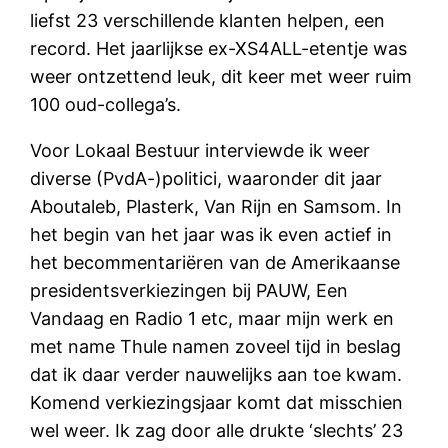
liefst 23 verschillende klanten helpen, een
record. Het jaarlijkse ex-XS4ALL-etentje was
weer ontzettend leuk, dit keer met weer ruim
100 oud-collega’s.
Voor Lokaal Bestuur interviewde ik weer
diverse (PvdA-)politici, waaronder dit jaar
Aboutaleb, Plasterk, Van Rijn en Samsom. In
het begin van het jaar was ik even actief in
het becommentariëren van de Amerikaanse
presidentsverkiezingen bij PAUW, Een
Vandaag en Radio 1 etc, maar mijn werk en
met name Thule namen zoveel tijd in beslag
dat ik daar verder nauwelijks aan toe kwam.
Komend verkiezingsjaar komt dat misschien
wel weer. Ik zag door alle drukte ‘slechts’ 23