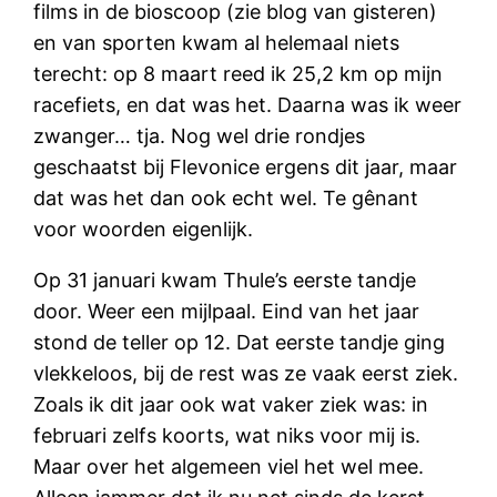
films in de bioscoop (zie blog van gisteren)
en van sporten kwam al helemaal niets
terecht: op 8 maart reed ik 25,2 km op mijn
racefiets, en dat was het. Daarna was ik weer
zwanger… tja. Nog wel drie rondjes
geschaatst bij Flevonice ergens dit jaar, maar
dat was het dan ook echt wel. Te gênant
voor woorden eigenlijk.
Op 31 januari kwam Thule’s eerste tandje
door. Weer een mijlpaal. Eind van het jaar
stond de teller op 12. Dat eerste tandje ging
vlekkeloos, bij de rest was ze vaak eerst ziek.
Zoals ik dit jaar ook wat vaker ziek was: in
februari zelfs koorts, wat niks voor mij is.
Maar over het algemeen viel het wel mee.