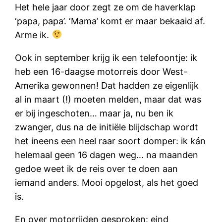
Het hele jaar door zegt ze om de haverklap
‘papa, papa’. ‘Mama’ komt er maar bekaaid af.
Arme ik.
Ook in september krijg ik een telefoontje: ik
heb een 16-daagse motorreis door West-
Amerika gewonnen! Dat hadden ze eigenlijk
al in maart (!) moeten melden, maar dat was
er bij ingeschoten… maar ja, nu ben ik
zwanger, dus na de initiële blijdschap wordt
het ineens een heel raar soort domper: ik kán
helemaal geen 16 dagen weg… na maanden
gedoe weet ik de reis over te doen aan
iemand anders. Mooi opgelost, als het goed
is.
En over motorrijden gesproken: eind