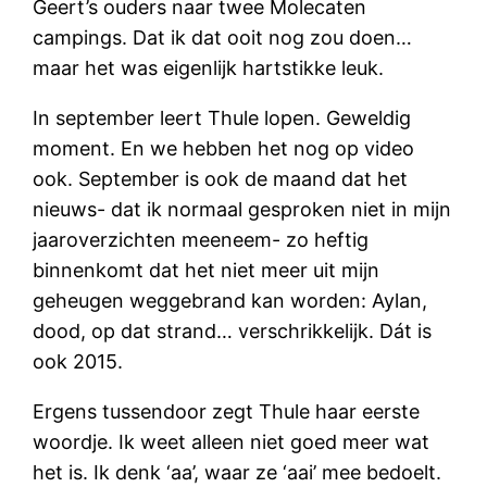
Geert’s ouders naar twee Molecaten
campings. Dat ik dat ooit nog zou doen…
maar het was eigenlijk hartstikke leuk.
In september leert Thule lopen. Geweldig
moment. En we hebben het nog op video
ook. September is ook de maand dat het
nieuws- dat ik normaal gesproken niet in mijn
jaaroverzichten meeneem- zo heftig
binnenkomt dat het niet meer uit mijn
geheugen weggebrand kan worden: Aylan,
dood, op dat strand… verschrikkelijk. Dát is
ook 2015.
Ergens tussendoor zegt Thule haar eerste
woordje. Ik weet alleen niet goed meer wat
het is. Ik denk ‘aa’, waar ze ‘aai’ mee bedoelt.