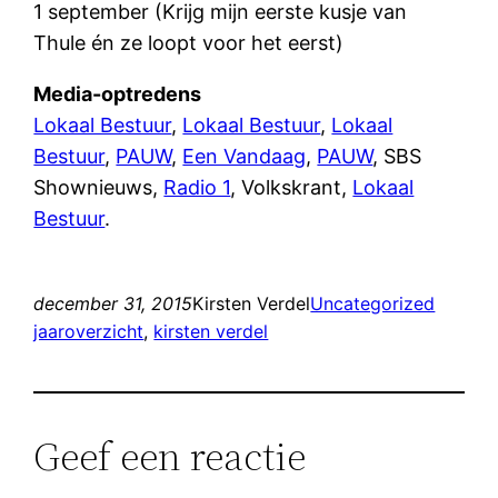
1 september (Krijg mijn eerste kusje van
Thule én ze loopt voor het eerst)
Media-optredens
Lokaal Bestuur
,
Lokaal Bestuur
,
Lokaal
Bestuur
,
PAUW
,
Een Vandaag
,
PAUW
, SBS
Shownieuws,
Radio 1
, Volkskrant,
Lokaal
Bestuur
.
december 31, 2015
Kirsten Verdel
Uncategorized
jaaroverzicht
, 
kirsten verdel
Geef een reactie