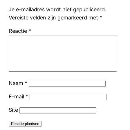
Je e-mailadres wordt niet gepubliceerd.
Vereiste velden zijn gemarkeerd met
*
Reactie
*
Naam
*
E-mail
*
Site