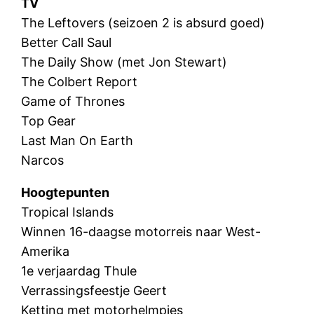
TV
The Leftovers (seizoen 2 is absurd goed)
Better Call Saul
The Daily Show (met Jon Stewart)
The Colbert Report
Game of Thrones
Top Gear
Last Man On Earth
Narcos
Hoogtepunten
Tropical Islands
Winnen 16-daagse motorreis naar West-
Amerika
1e verjaardag Thule
Verrassingsfeestje Geert
Ketting met motorhelmpjes