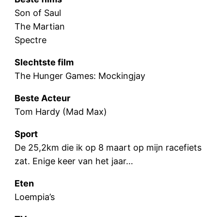
Son of Saul
The Martian
Spectre
Slechtste film
The Hunger Games: Mockingjay
Beste Acteur
Tom Hardy (Mad Max)
Sport
De 25,2km die ik op 8 maart op mijn racefiets
zat. Enige keer van het jaar…
Eten
Loempia’s