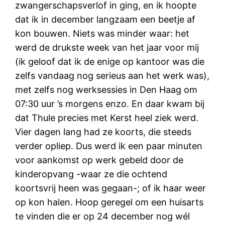
zwangerschapsverlof in ging, en ik hoopte
dat ik in december langzaam een beetje af
kon bouwen. Niets was minder waar: het
werd de drukste week van het jaar voor mij
(ik geloof dat ik de enige op kantoor was die
zelfs vandaag nog serieus aan het werk was),
met zelfs nog werksessies in Den Haag om
07:30 uur ’s morgens enzo. En daar kwam bij
dat Thule precies met Kerst heel ziek werd.
Vier dagen lang had ze koorts, die steeds
verder opliep. Dus werd ik een paar minuten
voor aankomst op werk gebeld door de
kinderopvang -waar ze die ochtend
koortsvrij heen was gegaan-; of ik haar weer
op kon halen. Hoop geregel om een huisarts
te vinden die er op 24 december nog wél