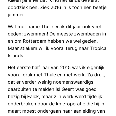
Alleen jammer dat ik nu net sinds de kerst
doodziek ben. Ziek 2016 in is toch een beetje
jammer.
Wat met name Thule en ik dit jaar ook veel
deden: zwemmen! De meeste zwembaden in
en om Rotterdam hebben we wel gezien.
Maar stiekem wil ik vooral terug naar Tropical
Islands.
Het eerste half jaar van 2015 was ik eigenlijk
vooral druk met Thule en met werk. Zo druk,
dat er verder weinig noemenswaardigs
daarbuiten te melden is! Geert was goed
bezig bij Falck, maar zijn werk werd tijdelijk
onderbroken door de knie-operatie die hij in
maart moest ondergaan naar aanleiding van