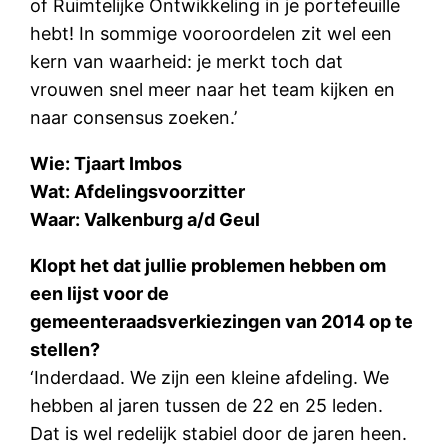
of Ruimtelijke Ontwikkeling in je portefeuille
hebt! In sommige vooroordelen zit wel een
kern van waarheid: je merkt toch dat
vrouwen snel meer naar het team kijken en
naar consensus zoeken.’
Wie: Tjaart Imbos
Wat: Afdelingsvoorzitter
Waar: Valkenburg a/d Ge
ul
Klopt het dat jullie problemen hebben om
een lijst voor de
gemeenteraadsverkiezingen van 2014 op te
stellen?
‘Inderdaad. We zijn een kleine afdeling. We
hebben al jaren tussen de 22 en 25 leden.
Dat is wel redelijk stabiel door de jaren heen.