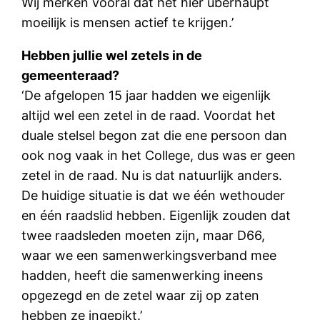
Wij merken vooral dat het hier überhaupt
moeilijk is mensen actief te krijgen.’
Hebben jullie wel zetels in de
gemeenteraad?
‘De afgelopen 15 jaar hadden we eigenlijk
altijd wel een zetel in de raad. Voordat het
duale stelsel begon zat die ene persoon dan
ook nog vaak in het College, dus was er geen
zetel in de raad. Nu is dat natuurlijk anders.
De huidige situatie is dat we één wethouder
en één raadslid hebben. Eigenlijk zouden dat
twee raadsleden moeten zijn, maar D66,
waar we een samenwerkingsverband mee
hadden, heeft die samenwerking ineens
opgezegd en de zetel waar zij op zaten
hebben ze ingepikt.’