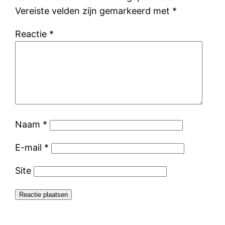
Vereiste velden zijn gemarkeerd met
*
Reactie
*
Naam
*
E-mail
*
Site