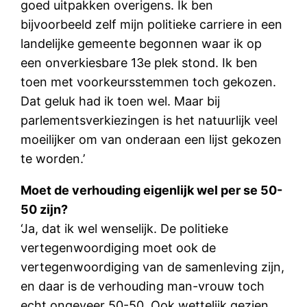
goed uitpakken overigens. Ik ben
bijvoorbeeld zelf mijn politieke carriere in een
landelijke gemeente begonnen waar ik op
een onverkiesbare 13e plek stond. Ik ben
toen met voorkeursstemmen toch gekozen.
Dat geluk had ik toen wel. Maar bij
parlementsverkiezingen is het natuurlijk veel
moeilijker om van onderaan een lijst gekozen
te worden.’
Moet de verhouding eigenlijk wel per se 50-
50 zijn?
‘Ja, dat ik wel wenselijk. De politieke
vertegenwoordiging moet ook de
vertegenwoordiging van de samenleving zijn,
en daar is de verhouding man-vrouw toch
echt ongeveer 50-50. Ook wettelijk gezien