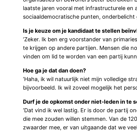
laatste jaren vooral met infrastructurele en
sociaaldemocratische punten, onderbelicht 
Is je keuze om je kandidaat te stellen beï
‘Zeker. Ik ben erg voorstander van primari
te krijgen op andere partijen. Mensen die n
vinden om lid te worden van een partij kunn
Hoe ga je dat dan doen?
‘Haha, ik wil natuurlijk niet mijn volledige
bijvoorbeeld. Ik wil zoveel mogelijk het pe
Durf je de opkomst onder niet-leden in te 
‘Dat vind ik wel lastig. Er is door de parti
die mee zouden willen stemmen. Van de 1200
zwaarder mee, er van uitgaande dat we veel 