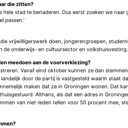
ar die zitten?
 de hele stad te benaderen. Dus eerst zoeken we naar
el passen.’
die vrijwilligerswerk doen, jongerengroepen, studente
n de onderwijs- en cultuursector en volkshuisvesting.
eden meedoen aan de voorverkiezing?
gistreren. Vanaf eind oktober kunnen ze dan stemmen.
ndelijk door de partij is vastgesteld waarin staat 
nnemelijk maken dat ze in Groningen wonen. Dat kan 
et thuisgestuurd. Althans, als dat een adres in Gronin
Stemmen van niet-leden tellen voor 50 procent mee, 
temmen?