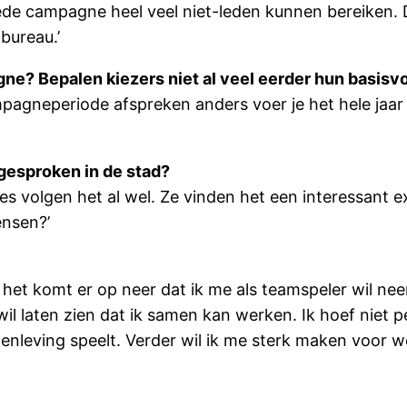
ede campagne heel veel niet-leden kunnen bereiken. D
bureau.’
e? Bepalen kiezers niet al veel eerder hun basisv
pagneperiode afspreken anders voer je het hele jaar 
 gesproken in de stad?
ies volgen het al wel. Ze vinden het een interessant 
ensen?’
 het komt er op neer dat ik me als teamspeler wil neer
wil laten zien dat ik samen kan werken. Ik hoef niet p
menleving speelt. Verder wil ik me sterk maken voor