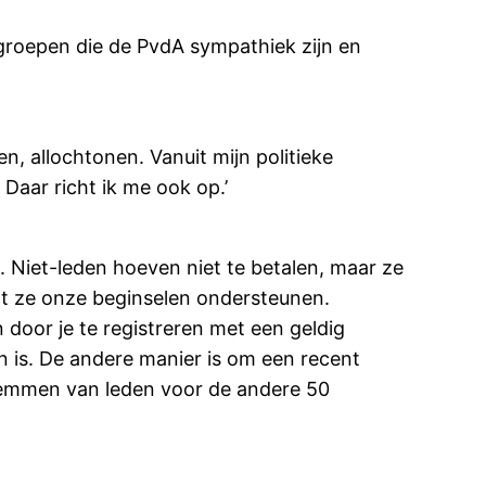
 groepen die de PvdA sympathiek zijn en
n, allochtonen. Vanuit mijn politieke
 Daar richt ik me ook op.’
 Niet-leden hoeven niet te betalen, maar ze
dat ze onze beginselen ondersteunen.
door je te registreren met een geldig
gen is. De andere manier is om een recent
stemmen van leden voor de andere 50