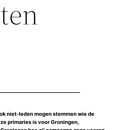
ten
j ook niet-leden mogen stemmen wie de
ze primaries is voor Groningen,