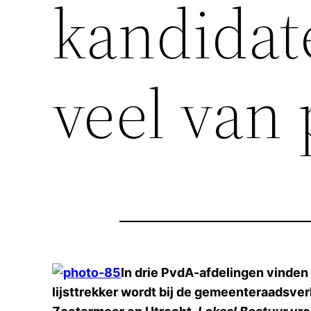
kandidat
veel van
In drie PvdA-afdelingen vinden
lijsttrekker wordt bij de gemeenteraadsver