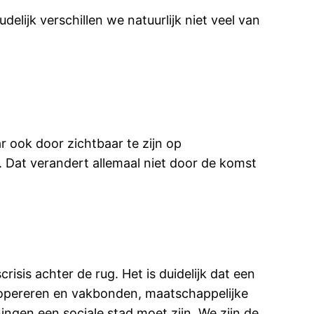
oudelijk verschillen we natuurlijk niet veel van
ar ook door zichtbaar te zijn op
 Dat verandert allemaal niet door de komst
risis achter de rug. Het is duidelijk dat een
t opereren en vakbonden, maatschappelijke
ingen een sociale stad moet zijn. We zijn de