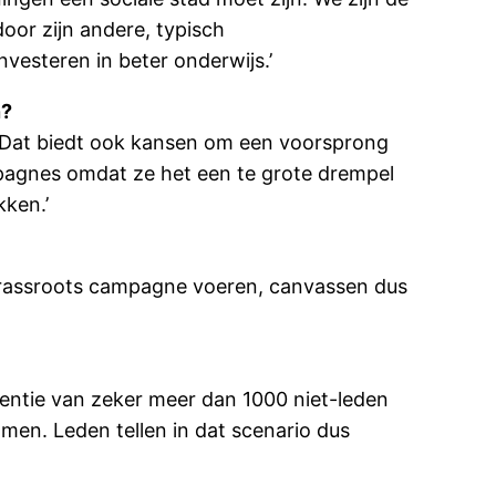
door zijn andere, typisch
vesteren in beter onderwijs.’
n?
t. Dat biedt ook kansen om een voorsprong
ampagnes omdat ze het een te grote drempel
kken.’
en grassroots campagne voeren, canvassen dus
potentie van zeker meer dan 1000 niet-leden
men. Leden tellen in dat scenario dus