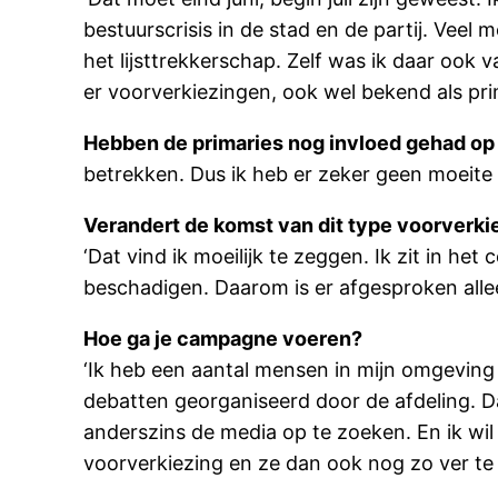
bestuurscrisis in de stad en de partij. Vee
het lijsttrekkerschap. Zelf was ik daar ook
er voorverkiezingen, ook wel bekend als pr
Hebben de primaries nog invloed gehad op 
betrekken. Dus ik heb er zeker geen moeite m
Verandert de komst van dit type voorverk
‘Dat vind ik moeilijk te zeggen. Ik zit in het
beschadigen. Daarom is er afgesproken alle
Hoe ga je campagne voeren?
‘Ik heb een aantal mensen in mijn omgeving 
debatten georganiseerd door de afdeling. D
anderszins de media op te zoeken. En ik wi
voorverkiezing en ze dan ook nog zo ver te k