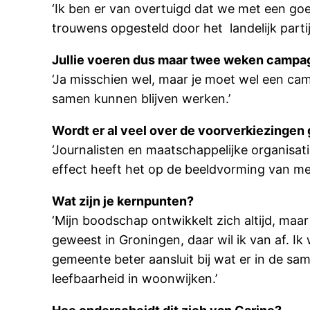
‘Ik ben er van overtuigd dat we met een go
trouwens opgesteld door het landelijk partij
Jullie voeren dus maar twee weken campagn
‘Ja misschien wel, maar je moet wel een cam
samen kunnen blijven werken.’
Wordt er al veel over de voorverkiezingen
‘Journalisten en maatschappelijke organisat
effect heeft het op de beeldvorming van m
Wat zijn je kernpunten?
‘Mijn boodschap ontwikkelt zich altijd, maar
geweest in Groningen, daar wil ik van af. Ik 
gemeente beter aansluit bij wat er in de sa
leefbaarheid in woonwijken.’