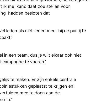
at ik me kandidaat zou stellen voor
eling hadden besloten dat
l leden als niet-leden meer bij de partij te
ppakt.’
ei in een team, dus je wilt elkaar ook niet
it campagne te voeren.’
lijk te maken. Er zijn enkele centrale
piniestukken geplaatst te krijgen en
overtuigen mee te doen aan de
n in.’