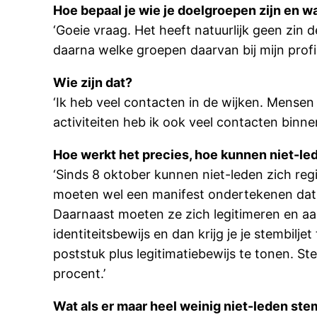
Hoe bepaal je wie je doelgroepen zijn en wa
‘Goeie vraag. Het heeft natuurlijk geen zin
daarna welke groepen daarvan bij mijn profi
Wie zijn dat?
‘Ik heb veel contacten in de wijken. Mensen 
activiteiten heb ik ook veel contacten binne
Hoe werkt het precies, hoe kunnen niet-l
‘Sinds 8 oktober kunnen niet-leden zich re
moeten wel een manifest ondertekenen dat la
Daarnaast moeten ze zich legitimeren en aa
identiteitsbewijs en dan krijg je je stembilj
poststuk plus legitimatiebewijs te tonen. 
procent.’
Wat als er maar heel weinig niet-leden s