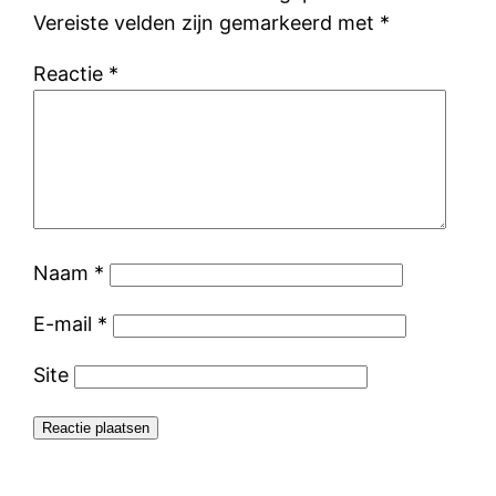
Vereiste velden zijn gemarkeerd met
*
Reactie
*
Naam
*
E-mail
*
Site