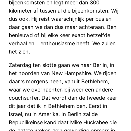
bijeenkomsten en legt meer dan 300
kilometer af tussen al die bijeenkomsten. Wij
dus ook. Hij reist waarschijnlijk per bus en
daar gaan we dan dus maar achteraan. Ben
benieuwd of hij elke keer exact hetzelfde
verhaal en… enthousiasme heeft. We zullen
het zien.
Zaterdag ten slotte gaan we naar Berlin, in
het noorden van New Hampshire. We rijden
daar ’s morgens heen, vanuit Bethlehem,
waar we overnachten bij weer een andere
couchsurfer. Dat wordt dan de tweede keer
dit jaar dat ik in Bethlehem ben. Eerst in
Israel, nu in Amerika. In Berlin zal de
Republikeinse kandidaat Mike Huckabee die
de laatste weken zo’n geweldige opmars in