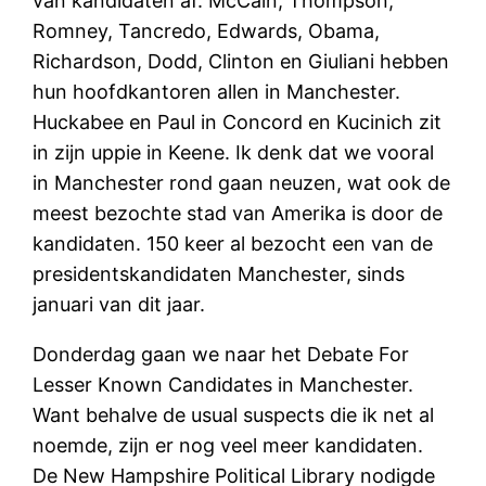
van kandidaten af. McCain, Thompson,
Romney, Tancredo, Edwards, Obama,
Richardson, Dodd, Clinton en Giuliani hebben
hun hoofdkantoren allen in Manchester.
Huckabee en Paul in Concord en Kucinich zit
in zijn uppie in Keene. Ik denk dat we vooral
in Manchester rond gaan neuzen, wat ook de
meest bezochte stad van Amerika is door de
kandidaten. 150 keer al bezocht een van de
presidentskandidaten Manchester, sinds
januari van dit jaar.
Donderdag gaan we naar het Debate For
Lesser Known Candidates in Manchester.
Want behalve de usual suspects die ik net al
noemde, zijn er nog veel meer kandidaten.
De New Hampshire Political Library nodigde