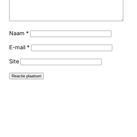
Naam
*
E-mail
*
Site