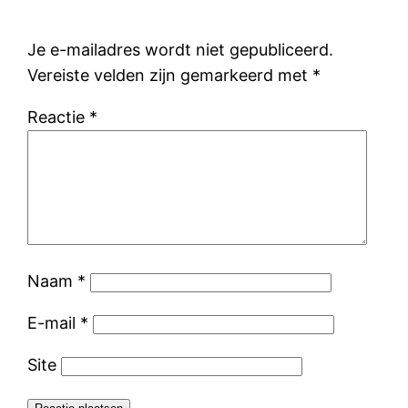
Je e-mailadres wordt niet gepubliceerd.
Vereiste velden zijn gemarkeerd met
*
Reactie
*
Naam
*
E-mail
*
Site