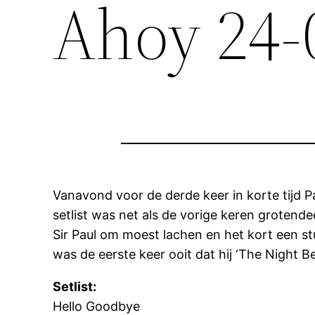
Ahoy 24-
Vanavond voor de derde keer in korte tijd P
setlist was net als de vorige keren grotende
Sir Paul om moest lachen en het kort een stu
was de eerste keer ooit dat hij ‘The Night B
Setlist:
Hello Goodbye