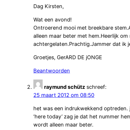
Dag Kirsten,
Wat een avond!
Ontroerend mooi met breekbare stem.Al
alleen maar beter met hem.Heerlijk om 
achtergelaten.Prachtig.Jammer dat ik j
Groetjes, GerARD DE jONGE
Beantwoorden
raymund schütz
schreef:
25 maart 2012 om 08:50
het was een indrukwekkend optreden. je
‘here today’ zag je dat het nummer hemz
wordt alleen maar beter.