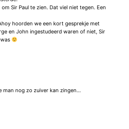
 Sir Paul te zien. Dat viel niet tegen. Een
r Ahoy hoorden we een kort gesprekje met
orge en John ingestudeerd waren of niet, Sir
j was
die man nog zo zuiver kan zingen…