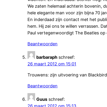
We zaten helemaal achterin bovenin, du
hele elegante man voor zijn bijna 70 jar
En inderdaad zijn contact met het pub
hem. Hij zei ons te willen verrassen. D
Paul vertegenwoordigt The Beatles op ee
Beantwoorden
barbaraph
schreef:
26 maart 2012 om 15:01
Trouwens: zijn uitvoering van Blackbir
Beantwoorden
Guus
schreef:
26 maart 2012 om 15:13