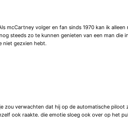
s mcCartney volger en fan sinds 1970 kan ik alleen
nog steeds zo te kunnen genieten van een man die in
e niet gezxien hebt.
 zou verwachten dat hij op de automatische piloot zo
elf ook raakte. die emotie sloeg ook over op het publ