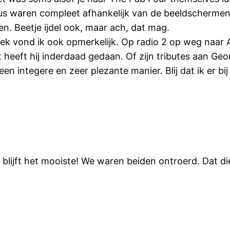
s waren compleet afhankelijk van de beeldschermen om
en. Beetje ijdel ook, maar ach, dat mag.
liek vond ik ook opmerkelijk. Op radio 2 op weg naa
at heeft hij inderdaad gedaan. Of zijn tributes aan Ge
n integere en zeer plezante manier. Blij dat ik er bi
d blijft het mooiste! We waren beiden ontroerd. Dat 