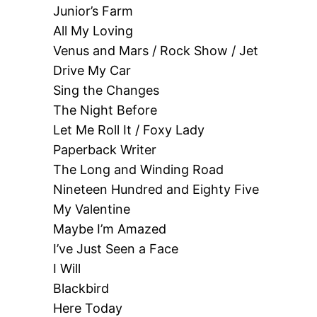
Junior’s Farm
All My Loving
Venus and Mars / Rock Show / Jet
Drive My Car
Sing the Changes
The Night Before
Let Me Roll It / Foxy Lady
Paperback Writer
The Long and Winding Road
Nineteen Hundred and Eighty Five
My Valentine
Maybe I’m Amazed
I’ve Just Seen a Face
I Will
Blackbird
Here Today