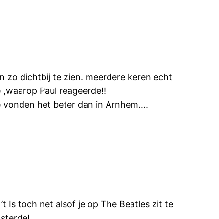
n zo dichtbij te zien. meerdere keren echt
,waarop Paul reageerde!!
 we vonden het beter dan in Arnhem….
 Is toch net alsof je op The Beatles zit te
isterde!