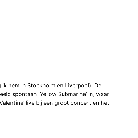
g ik hem in Stockholm en Liverpool). De
rbeeld spontaan ‘Yellow Submarine’ in, waar
alentine’ live bij een groot concert en het