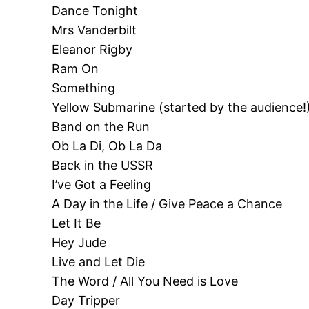
Dance Tonight
Mrs Vanderbilt
Eleanor Rigby
Ram On
Something
Yellow Submarine (started by the audience!
Band on the Run
Ob La Di, Ob La Da
Back in the USSR
I’ve Got a Feeling
A Day in the Life / Give Peace a Chance
Let It Be
Hey Jude
Live and Let Die
The Word / All You Need is Love
Day Tripper