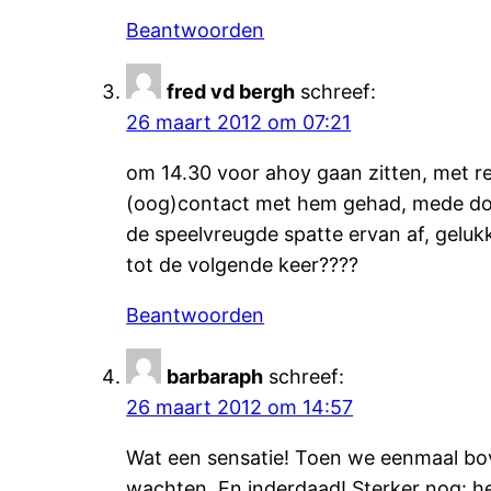
Beantwoorden
fred vd bergh
schreef:
26 maart 2012 om 07:21
om 14.30 voor ahoy gaan zitten, met res
(oog)contact met hem gehad, mede doo
de speelvreugde spatte ervan af, geluk
tot de volgende keer????
Beantwoorden
barbaraph
schreef:
26 maart 2012 om 14:57
Wat een sensatie! Toen we eenmaal boven
wachten. En inderdaad! Sterker nog: he