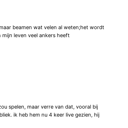
 maar beamen wat velen al weten;het wordt
 mijn leven veel ankers heeft
u spelen, maar verre van dat, vooral bij
iek. ik heb hem nu 4 keer live gezien, hij