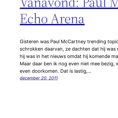
Vanavond: Paul Mc
Echo Arena
Gisteren was Paul McCartney trending topic
schrokken daarvan, ze dachten dat hij was o
hij was in het nieuws omdat hij komende m
Maar daar ben ik nog even niet mee bezig,
even doorkomen. Dat is lastig,…
december 20, 2011