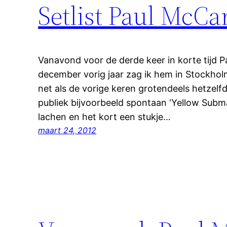
Setlist Paul McCa
Vanavond voor de derde keer in korte tijd P
december vorig jaar zag ik hem in Stockholm
net als de vorige keren grotendeels hetzelfd
publiek bijvoorbeeld spontaan ‘Yellow Subma
lachen en het kort een stukje…
maart 24, 2012