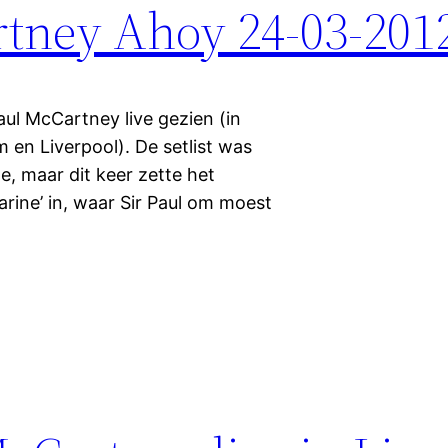
rtney Ahoy 24-03-201
aul McCartney live gezien (in
 en Liverpool). De setlist was
e, maar dit keer zette het
rine’ in, waar Sir Paul om moest