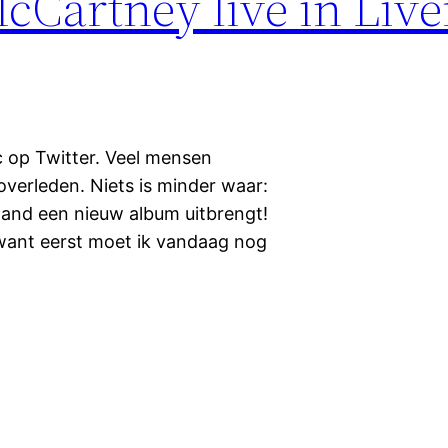
Cartney live in Live
 op Twitter. Veel mensen
verleden. Niets is minder waar:
aand een nieuw album uitbrengt!
 want eerst moet ik vandaag nog