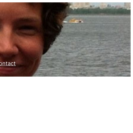
ontact