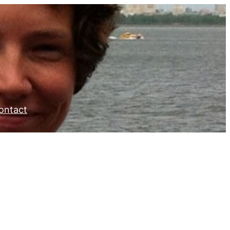
ontact