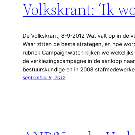
Volkskrant: ‘Ik w
De Volkskrant, 8-9-2012 Wat valt op in de
Waar zitten de beste strategen, en hoe word
rubriek Campaignwatch kijken we wekelijks
de verkiezingscampagne in de aanloop naar 
bestuurskundige en in 2008 stafmedewerk
september 9, 2012