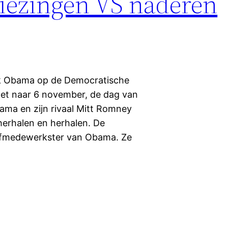
iezingen VS naderen
k Obama op de Democratische
ezet naar 6 november, de dag van
ama en zijn rivaal Mitt Romney
herhalen en herhalen. De
tafmedewerkster van Obama. Ze