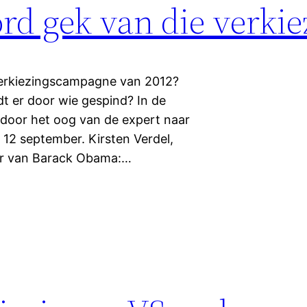
ord gek van die verkie
 verkiezingscampagne van 2012?
t er door wie gespind? In de
 door het oog van de expert naar
12 september. Kirsten Verdel,
er van Barack Obama:…