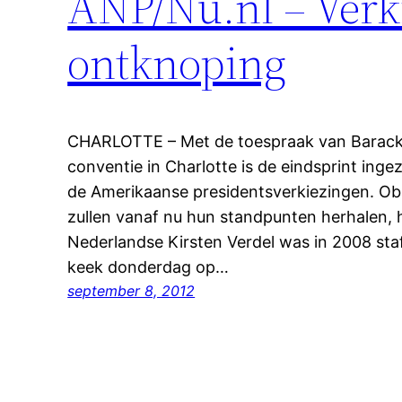
ANP/Nu.nl – Verk
ontknoping
CHARLOTTE – Met de toespraak van Barac
conventie in Charlotte is de eindsprint ing
de Amerikaanse presidentsverkiezingen. Ob
zullen vanaf nu hun standpunten herhalen, 
Nederlandse Kirsten Verdel was in 2008 s
keek donderdag op…
september 8, 2012