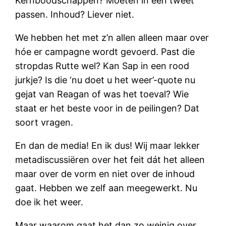
Kernboodschappen? Moeten in één tweet
passen. Inhoud? Liever niet.
We hebben het met z’n allen alleen maar over
hóe er campagne wordt gevoerd. Past die
stropdas Rutte wel? Kan Sap in een rood
jurkje? Is die ‘nu doet u het weer’-quote nu
gejat van Reagan of was het toeval? Wie
staat er het beste voor in de peilingen? Dat
soort vragen.
En dan de media! En ik dus! Wij maar lekker
metadiscussiëren over het feit dát het alleen
maar over de vorm en niet over de inhoud
gaat. Hebben we zelf aan meegewerkt. Nu
doe ik het weer.
Maar waarom gaat het dan zo weinig over