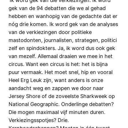
‘Ik word gek van die verkiezingen. Ik word
gek van de 94 debatten die we al gehad
hebben en wanhopig van de gedachte dat er
nóg drie komen. Ik word gek van de analyses
van de verkiezingen door politieke
mastodonten, journalisten, strategen, politici
zelf en spindokters. Ja, ik word dus ook gek
van mezelf. Allemaal draaien we mee in het
circus. Want een circus is het: het is bijna
puur vermaak. Het moet snel, hip en vooral
Heel Erg Leuk zijn, want anders is onze
aandacht weg en zappen we door naar
Jersey Shore of de zoveelste Sharkweek op
National Geographic. Onderlinge debatten?
Die mogen maximaal vijf minuten duren.
Verkiezingsspotjes? Drie.