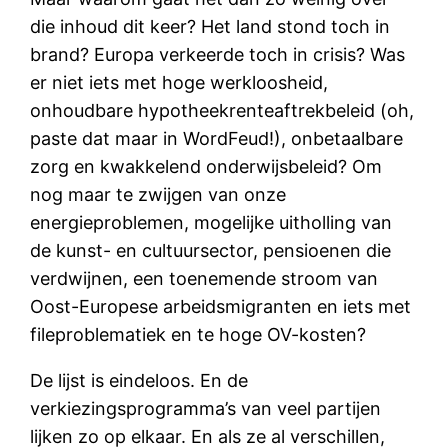
die inhoud dit keer? Het land stond toch in
brand? Europa verkeerde toch in crisis? Was
er niet iets met hoge werkloosheid,
onhoudbare hypotheekrenteaftrekbeleid (oh,
paste dat maar in WordFeud!), onbetaalbare
zorg en kwakkelend onderwijsbeleid? Om
nog maar te zwijgen van onze
energieproblemen, mogelijke uitholling van
de kunst- en cultuursector, pensioenen die
verdwijnen, een toenemende stroom van
Oost-Europese arbeidsmigranten en iets met
fileproblematiek en te hoge OV-kosten?
De lijst is eindeloos. En de
verkiezingsprogramma’s van veel partijen
lijken zo op elkaar. En als ze al verschillen,