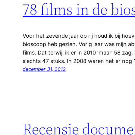
78 films in de bio
Voor het zevende jaar op rij houd ik bij hoev
bioscoop heb gezien. Vorig jaar was mijn ab
films. Dat terwijl ik er in 2010 ‘maar’ 58 za
slechts 47 stuks. In 2008 waren het er nog
december 31, 2012
Recensie document