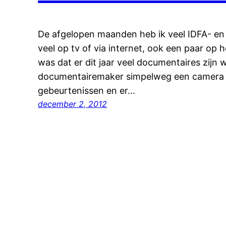
De afgelopen maanden heb ik veel IDFA- e
veel op tv of via internet, ook een paar op h
was dat er dit jaar veel documentaires zijn wa
documentairemaker simpelweg een camera he
gebeurtenissen en er…
december 2, 2012