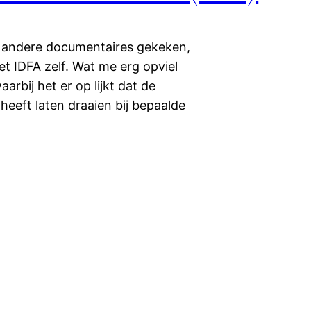
n andere documentaires gekeken,
et IDFA zelf. Wat me erg opviel
arbij het er op lijkt dat de
eft laten draaien bij bepaalde