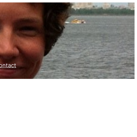
ontact