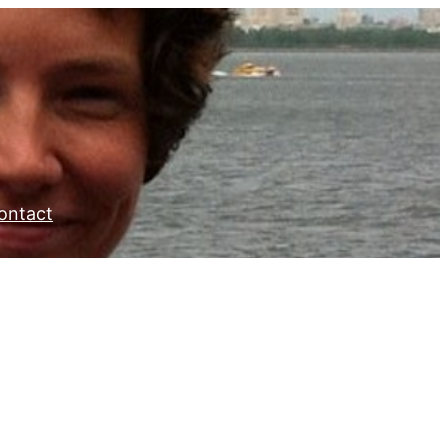
ontact