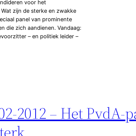
andideren voor het
 Wat zijn de sterke en zwakke
eciaal panel van prominente
ten die zich aandienen. Vandaag:
oorzitter – en politiek leider –
-02-2012 – Het PvdA-p
terk