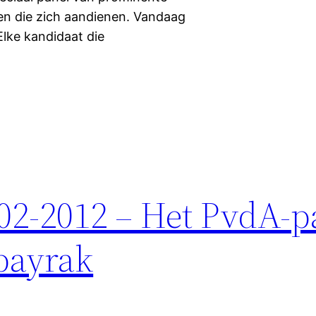
ten die zich aandienen. Vandaag
Elke kandidaat die
-02-2012 – Het PvdA-p
bayrak