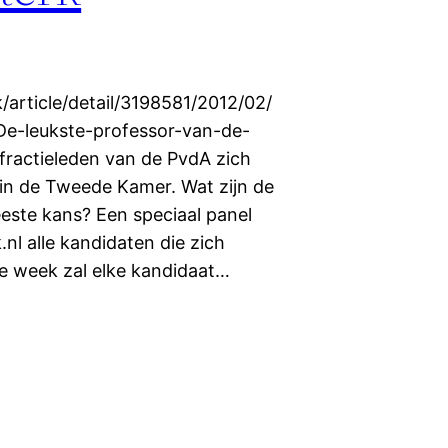
k/article/detail/3198581/2012/02/
De-leukste-professor-van-de-
ractieleden van de PvdA zich
 in de Tweede Kamer. Wat zijn de
ste kans? Een speciaal panel
nl alle kandidaten die zich
e week zal elke kandidaat…