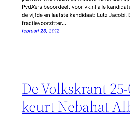
PvdA’ers beoordeelt voor vk.nl alle kandida
de vijfde en laatste kandidaat: Lutz Jacobi. 
fractievoorzitter…
februari 28, 2012
De Volkskrant 25
keurt Nebahat Al