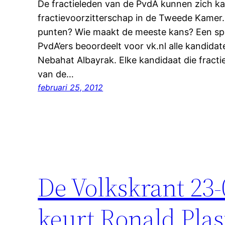
De fractieleden van de PvdA kunnen zich k
fractievoorzitterschap in de Tweede Kamer.
punten? Wie maakt de meeste kans? Een sp
PvdA’ers beoordeelt voor vk.nl alle kandida
Nebahat Albayrak. Elke kandidaat die fractiev
van de…
februari 25, 2012
De Volkskrant 23
keurt Ronald Plas