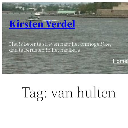
Ga
naar
Kirsten Verdel
de
inhoud
Het is beter te streven naar het onmogelijke,
dan te berusten in het haalbare
Home
Tag:
van hulten