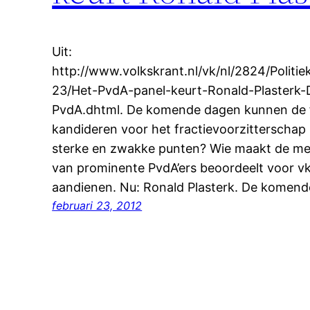
Uit:
http://www.volkskrant.nl/vk/nl/2824/Politie
23/Het-PvdA-panel-keurt-Ronald-Plasterk-
PvdA.dhtml. De komende dagen kunnen de f
kandideren voor het fractievoorzitterschap
sterke en zwakke punten? Wie maakt de mee
van prominente PvdA’ers beoordeelt voor vk.
aandienen. Nu: Ronald Plasterk. De komend
februari 23, 2012