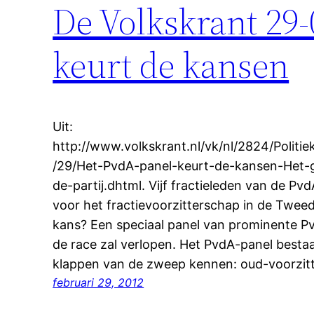
De Volkskrant 29
keurt de kansen
Uit:
http://www.volkskrant.nl/vk/nl/2824/Politie
/29/Het-PvdA-panel-keurt-de-kansen-Het-
de-partij.dhtml. Vijf fractieleden van de P
voor het fractievoorzitterschap in de Twe
kans? Een speciaal panel van prominente Pv
de race zal verlopen. Het PvdA-panel bestaa
klappen van de zweep kennen: oud-voorzitt
februari 29, 2012