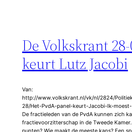
De Volkskrant 28
keurt Lutz Jacobi
Van:
http://www.volkskrant.nl/vk/nl/2824/Politie
28/Het-PvdA-panel-keurt-Jacobi-Ik-moest-e
De fractieleden van de PvdA kunnen zich k
fractievoorzitterschap in de Tweede Kamer.
punten? Wie maakt de meeste kans? Een sp