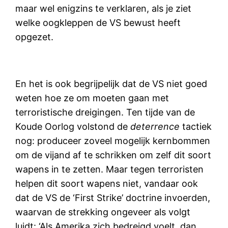
maar wel enigzins te verklaren, als je ziet
welke oogkleppen de VS bewust heeft
opgezet.
En het is ook begrijpelijk dat de VS niet goed
weten hoe ze om moeten gaan met
terroristische dreigingen. Ten tijde van de
Koude Oorlog volstond de
deterrence
tactiek
nog: produceer zoveel mogelijk kernbommen
om de vijand af te schrikken om zelf dit soort
wapens in te zetten. Maar tegen terroristen
helpen dit soort wapens niet, vandaar ook
dat de VS de ‘First Strike’ doctrine invoerden,
waarvan de strekking ongeveer als volgt
luidt: ‘Als Amerika zich bedreigd voelt, dan