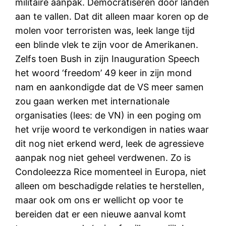
militaire aanpak. Democratiseren door landen
aan te vallen. Dat dit alleen maar koren op de
molen voor terroristen was, leek lange tijd
een blinde vlek te zijn voor de Amerikanen.
Zelfs toen Bush in zijn Inauguration Speech
het woord ‘freedom’ 49 keer in zijn mond
nam en aankondigde dat de VS meer samen
zou gaan werken met internationale
organisaties (lees: de VN) in een poging om
het vrije woord te verkondigen in naties waar
dit nog niet erkend werd, leek de agressieve
aanpak nog niet geheel verdwenen. Zo is
Condoleezza Rice momenteel in Europa, niet
alleen om beschadigde relaties te herstellen,
maar ook om ons er wellicht op voor te
bereiden dat er een nieuwe aanval komt