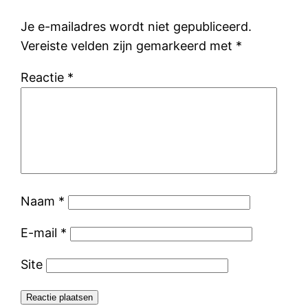
Je e-mailadres wordt niet gepubliceerd.
Vereiste velden zijn gemarkeerd met
*
Reactie
*
Naam
*
E-mail
*
Site