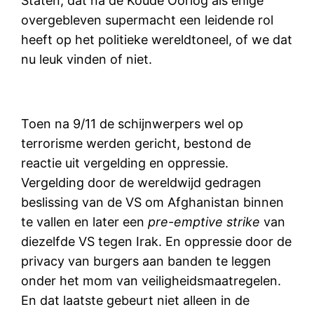
Staten, dat na de Koude Oorlog als enige
overgebleven supermacht een leidende rol
heeft op het politieke wereldtoneel, of we dat
nu leuk vinden of niet.
Toen na 9/11 de schijnwerpers wel op
terrorisme werden gericht, bestond de
reactie uit vergelding en oppressie.
Vergelding door de wereldwijd gedragen
beslissing van de VS om Afghanistan binnen
te vallen en later een
pre-emptive strike
van
diezelfde VS tegen Irak. En oppressie door de
privacy van burgers aan banden te leggen
onder het mom van veiligheidsmaatregelen.
En dat laatste gebeurt niet alleen in de