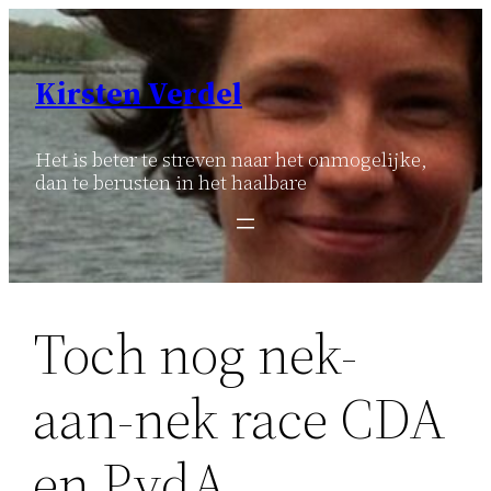
Ga
naar
de
Kirsten Verdel
inhoud
Het is beter te streven naar het onmogelijke,
dan te berusten in het haalbare
Toch nog nek-
aan-nek race CDA
en PvdA