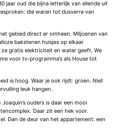
aar oud die bijna letterlijk van ellende uit
 gesproken: die waren tot dusverre van
 het gebied direct er omheen. Miljoenen van
alloze bakstenen huisjes op elkaar
e gratis elektriciteit en water geeft. We
me voor tv-programma’s als House tot
id is hoog. Waar je ook rijdt: groen. Niet
ervuiling leuk hangen.
an Joaquin’s ouders is daar een mooi
ntencomplex. Daar zit een hek voor.
utel. Dan de deur van het appartement: een