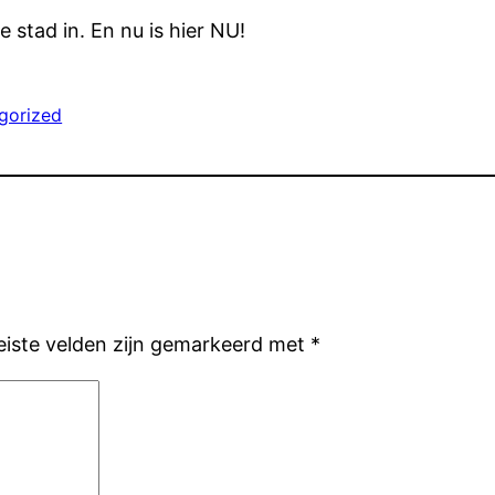
 stad in. En nu is hier NU!
gorized
eiste velden zijn gemarkeerd met
*