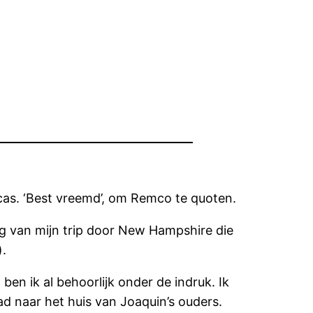
cas. ‘Best vreemd’, om Remco te quoten.
g van mijn trip door New Hampshire die
).
ben ik al behoorlijk onder de indruk. Ik
d naar het huis van Joaquin’s ouders.