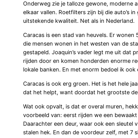
Onderweg zie je talloze gewone, moderne auto
elkaar vallen. Roetfilters zijn bij die auto
uitstekende kwaliteit. Net als in Nederland.
Caracas is een stad van heuvels. Er wonen 5
die mensen wonen in het westen van de stad 
gestapeld. Joaquin’s vader legt me uit dat p
rijden door en komen honderden enorme re
lokale banken. En met enorm bedoel ik ook e
Caracas is ook erg groen. Het is het hele ja
dat het helpt, want doordat het grootste deel
Wat ook opvalt, is dat er overal muren, hekk
voorbeeld van: eerst rijden we een bewaakt
Daarachter een deur, waar ook een sleutel vo
stalen hek. En dan de voordeur zelf, met 7 