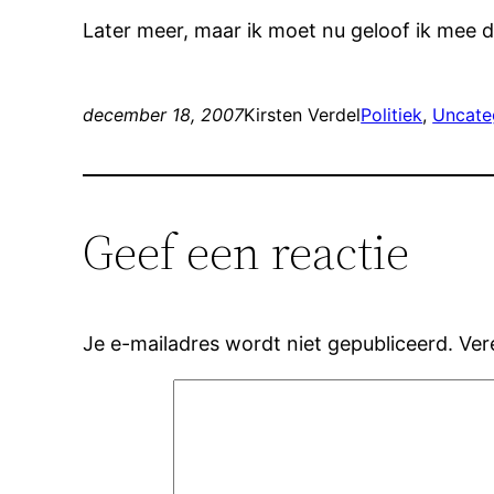
Later meer, maar ik moet nu geloof ik mee de
december 18, 2007
Kirsten Verdel
Politiek
, 
Uncate
Geef een reactie
Je e-mailadres wordt niet gepubliceerd.
Ver