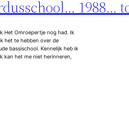
rdusschool… 1988… to
ik Het Omroepertje nog had. Ik
eek het te hebben over de
de bassischool. Kennelijk heb ik
Ik kan het me niet herinneren,