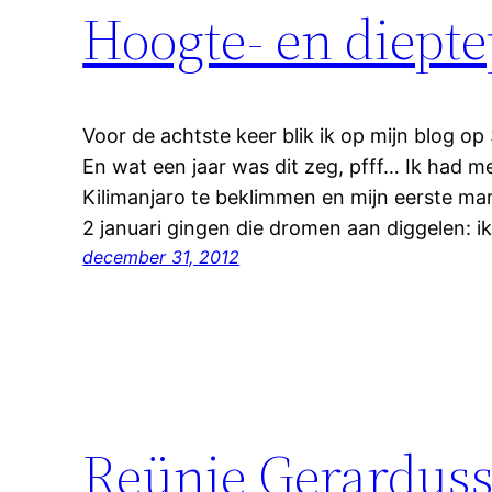
Hoogte- en diept
Voor de achtste keer blik ik op mijn blog op
En wat een jaar was dit zeg, pfff… Ik had
Kilimanjaro te beklimmen en mijn eerste mar
2 januari gingen die dromen aan diggelen: i
december 31, 2012
Reünie Gerarduss