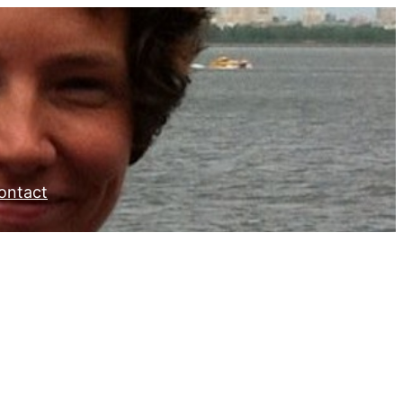
ontact