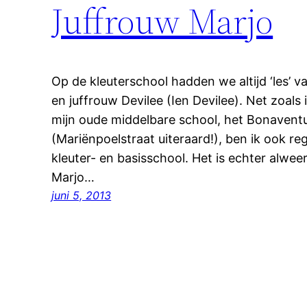
Juffrouw Marjo
Op de kleuterschool hadden we altijd ‘les’ v
en juffrouw Devilee (Ien Devilee). Net zoals
mijn oude middelbare school, het Bonaventu
(Mariënpoelstraat uiteraard!), ben ik ook r
kleuter- en basisschool. Het is echter alweer
Marjo…
juni 5, 2013