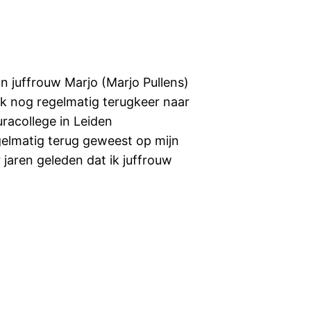
an juffrouw Marjo (Marjo Pullens)
 ik nog regelmatig terugkeer naar
racollege in Leiden
egelmatig terug geweest op mijn
 jaren geleden dat ik juffrouw