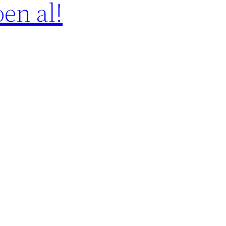
en al!