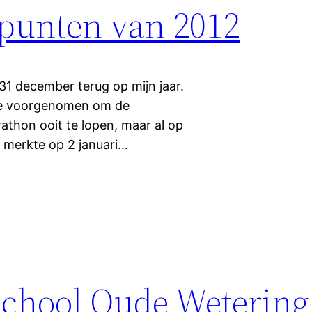
epunten van 2012
 31 december terug op mijn jaar.
 me voorgenomen om de
athon ooit te lopen, maar al op
k merkte op 2 januari…
chool Oude Wetering,