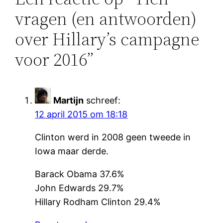
vragen (en antwoorden)
over Hillary’s campagne
voor 2016”
Martijn
schreef:
12 april 2015 om 18:18
Clinton werd in 2008 geen tweede in
Iowa maar derde.
Barack Obama 37.6%
John Edwards 29.7%
Hillary Rodham Clinton 29.4%