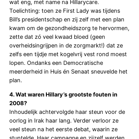
wat eng, met name na Hillarycare.
Toelichting: toen ze First Lady was tijdens
Bill’s presidentschap en zij zelf met een plan
kwam om de gezondheidszorg te hervormen,
zette dat zó veel kwaad bloed (geen
overheidsingrijpen in de zorgmarkt!) dat ze
zelfs een tijdje met kogelvrij vest rond moest
lopen. Ondanks een Democratische
meerderheid in Huis én Senaat sneuvelde het
plan.
4. Wat waren Hillary’s grootste fouten in
2008?
Inhoudelijk achtervolgde haar steun voor de
oorlog in Irak haar lang. Verder verloor ze
veel steun na het eerste debat, waarin ze
stuntelde. Haar campagne en zijzelf werden