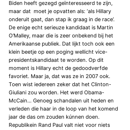
Biden heeft gezegd geïnteresseerd te zijn,
maar dat moet je opvatten als: ‘als Hillary
onderuit gaat, dan stap ik graag in de race’.
De enige echt serieuze kandidaat is Martin
O’Malley, maar die is zeer onbekend bij het
Amerikaanse publiek. Dat lijkt toch ook een
klein beetje op een poging wellicht vice-
presidentskandidaat te worden. Op dit
moment is Hillary echt de gedoodverfde
favoriet. Maar ja, dat was ze in 2007 ook.
Toen wist iedereen zeker dat het Clinton-
Giuliani zou worden. Het werd Obama-
McCain… Genoeg schandalen uit heden en
verleden die haar in de loop van het komend
jaar de das om zouden kúnnen doen.
Republikein Rand Paul valt niet voor niets