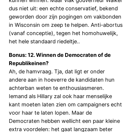
kunnen winnen. Maar vlak gouverneur Walker
dus niet uit: een echte conservatief, bekend
geworden door zijn pogingen om vakbonden
in Wisconsin om zeep te helpen. Anti-abortus
(vanaf conceptie), tegen het homohuwelijk,
het hele standaard riedeltje..
Bonus: 12. Winnen de Democraten of de
Republikeinen?
Ah, de hamvraag. Tja, dat ligt er onder
andere aan in hoeverre de kandidaten hun
achterban weten te enthousiasmeren.
Iemand als Hillary zal ook haar menselijke
kant moeten laten zien om campaigners echt
voor haar te laten lopen. Maar de
Democraten hebben wellicht een paar kleine
extra voordelen: het gaat langzaam beter