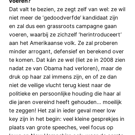
voeren?
Dat valt te bezien, ze zegt zelf van wel: ze wil
niet meer de ‘gedoodverfde’ kandidaat zijn
en zal dus een grassroots campagne gaan
voeren, waarbij ze zichzelf ‘herintroduceert’
aan het Amerikaanse volk. Ze zal proberen
minder arrogant, defensief en berekend over
te komen. Dat kán ze wel (liet ze in 2008 zien
nadat ze van Obama had verloren), maar de
druk op haar zal immens zijn, en of ze dan
niet de veilige vlucht terug kiest naar de
politieke en persoonlijke houding die haar al
die jaren overeind heeft gehouden… moeilijk
te zeggen! Het zal in ieder geval meer low
key zijn in het begin: veel kleine gesprekjes in
plaats van grote speeches, veel focus op