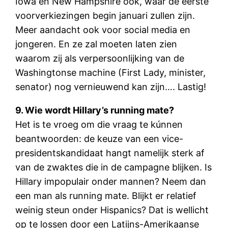
Iowa en New Hampshire ook, waar de eerste
voorverkiezingen begin januari zullen zijn.
Meer aandacht ook voor social media en
jongeren. En ze zal moeten laten zien
waarom zij als verpersoonlijking van de
Washingtonse machine (First Lady, minister,
senator) nog vernieuwend kan zijn…. Lastig!
9. Wie wordt Hillary’s running mate?
Het is te vroeg om die vraag te kúnnen
beantwoorden: de keuze van een vice-
presidentskandidaat hangt namelijk sterk af
van de zwaktes die in de campagne blijken. Is
Hillary impopulair onder mannen? Neem dan
een man als running mate. Blijkt er relatief
weinig steun onder Hispanics? Dat is wellicht
op te lossen door een Latijns-Amerikaanse