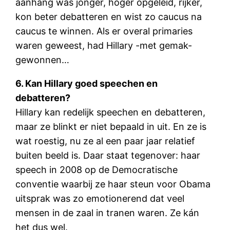
aanhang was jonger, hoger opgeleid, rijker,
kon beter debatteren en wist zo caucus na
caucus te winnen. Als er overal primaries
waren geweest, had Hillary -met gemak-
gewonnen…
6. Kan Hillary goed speechen en
debatteren?
Hillary kan redelijk speechen en debatteren,
maar ze blinkt er niet bepaald in uit. En ze is
wat roestig, nu ze al een paar jaar relatief
buiten beeld is. Daar staat tegenover: haar
speech in 2008 op de Democratische
conventie waarbij ze haar steun voor Obama
uitsprak was zo emotionerend dat veel
mensen in de zaal in tranen waren. Ze kán
het dus wel.