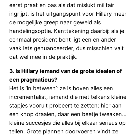
eerst praat en pas als dat mislukt militair
ingrijpt, is het uitgangspunt voor Hillary meer
de mogelijke greep naar geweld als
handelingsoptie. Kanttekening daarbij: als je
eenmaal president bent ligt een en ander
vaak iets genuanceerder, dus misschien valt
dat wel mee in de praktijk.
3. Is Hillary iemand van de grote idealen of
een pragmaticus?
Het is ‘in between’: ze is boven alles een
incrementalist, iemand die met telkens kleine
stapjes vooruit probeert te zetten: hier aan
een knop draaien, daar een beetje tweaken…
kleine succesjes die alles bij elkaar serieus op
tellen. Grote plannen doorvoeren vindt ze