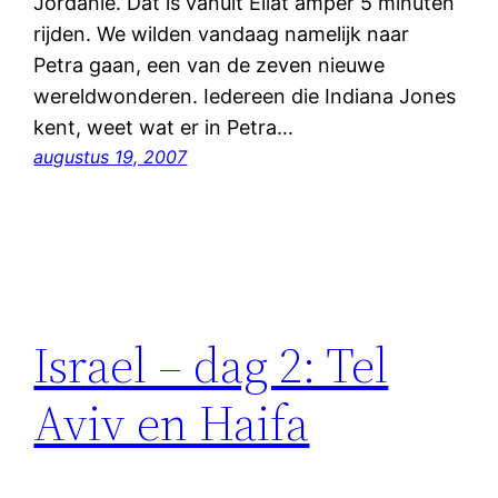
Jordanie. Dat is vanuit Eilat amper 5 minuten
rijden. We wilden vandaag namelijk naar
Petra gaan, een van de zeven nieuwe
wereldwonderen. Iedereen die Indiana Jones
kent, weet wat er in Petra…
augustus 19, 2007
Israel – dag 2: Tel
Aviv en Haifa