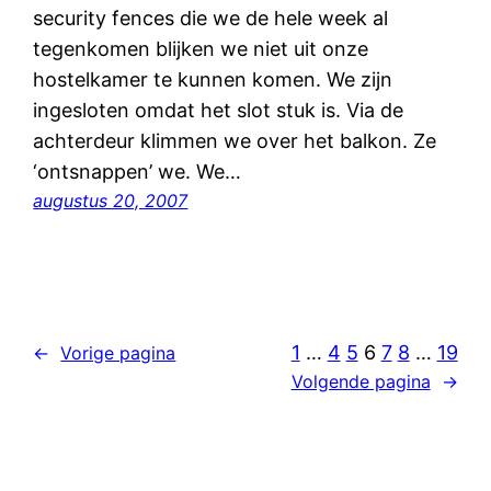
security fences die we de hele week al
tegenkomen blijken we niet uit onze
hostelkamer te kunnen komen. We zijn
ingesloten omdat het slot stuk is. Via de
achterdeur klimmen we over het balkon. Ze
‘ontsnappen’ we. We…
augustus 20, 2007
1
…
4
5
6
7
8
…
19
←
Vorige pagina
Volgende pagina
→