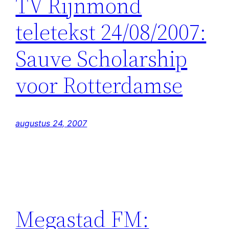
TV Rijnmond
teletekst 24/08/2007:
Sauve Scholarship
voor Rotterdamse
augustus 24, 2007
Megastad FM: